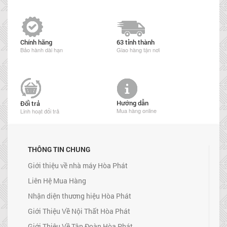
Chính hãng
63 tỉnh thành
Bảo hành dài hạn
Giao hàng tận nơi
Hướng dẫn
Đổi trả
Mua hàng online
Linh hoạt đổi trả
THÔNG TIN CHUNG
Giới thiệu về nhà máy Hòa Phát
Liên Hệ Mua Hàng
Nhận diện thương hiệu Hòa Phát
Giới Thiệu Về Nội Thất Hòa Phát
Giới Thiệu Về Tập Đoàn Hòa Phát