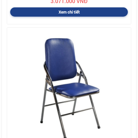
3.071.000 VNĐ
Xem chi tiết