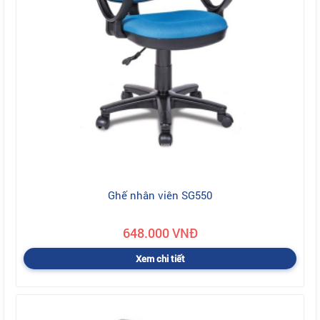
Ghế nhân viên SG550
648.000 VNĐ
Xem chi tiết