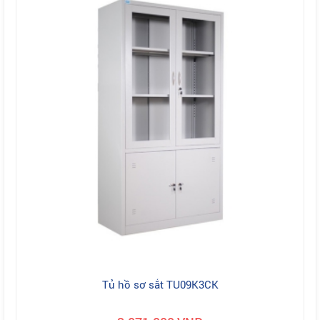
Tủ hồ sơ sắt TU09K3CK