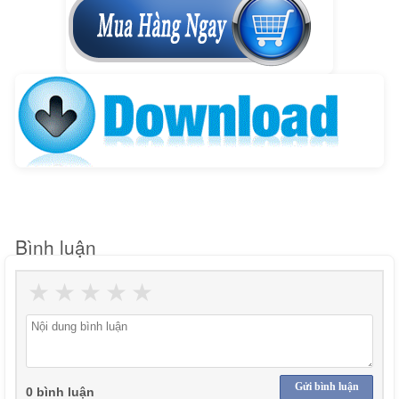
Bình luận
★
★
★
★
★
Gửi bình luận
0 bình luận