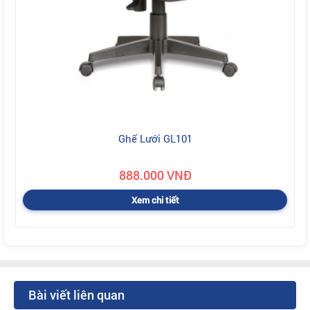
Ghế Lưới GL101
888.000 VNĐ
Xem chi tiết
Bài viết liên quan