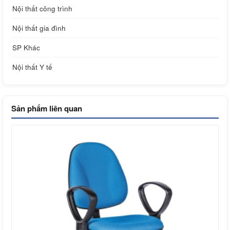
Nội thất công trình
Nội thất gia đình
SP Khác
Nội thất Y tế
Sản phẩm liên quan