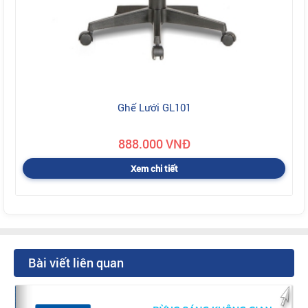
Ghế Lưới GL101
888.000 VNĐ
Xem chi tiết
Bài viết liên quan