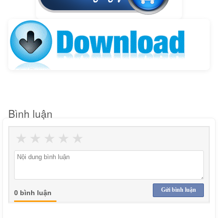
Bình luận
★
★
★
★
★
Gửi bình luận
0 bình luận