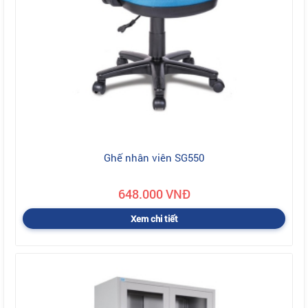
Ghế nhân viên SG550
648.000 VNĐ
Xem chi tiết