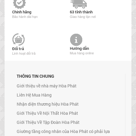
Chính hãng
63 tỉnh thành
Bảo hành dài hạn
Giao hàng tận nơi
Hướng dẫn
Đổi trả
Mua hàng online
Linh hoạt đổi trả
THÔNG TIN CHUNG
Giới thiệu về nhà máy Hòa Phát
Liên Hệ Mua Hàng
Nhận diện thương hiệu Hòa Phát
Giới Thiệu Về Nội Thất Hòa Phát
Giới Thiệu Về Tập Đoàn Hòa Phát
Giường tầng công nhân của Hòa Phát có phải lựa