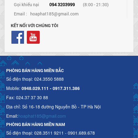
Gọi khiếu nại
094 3203999
(8:00 - 21:30)
Email :
hoaphat185@gmail.com
KẾT NỐI VỚI CHÚNG TÔI
PHÒNG BÁN HÀNG MIỀN BẮC
Số điện thoại: 024.3550 5888
Mobile:
0948.029.111 - 0917.311.386
Fax: 024.37 37 30 88
Địa chỉ: Số 16-18 đường Nguyễn Bồ - TP Hà Nội
Email:
hoaphat185@gmail.com
PHÒNG BÁN HÀNG MIỀN NAM
Số điện thoại: 028.3511 9211 - 0901.689.678