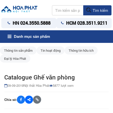
Tìm kiếm
HN 024.3550.5888
HCM 028.3511.9211
Danh mục sản phẩm
Thông tin sản phẩm
Tin hoạt động
Thông tin hữu ích
Đại lý Hòa Phát
Catalogue Ghế văn phòng
09-09-2019
Nội thất Hòa Phát
5877 lượt xem
Chia sẻ: