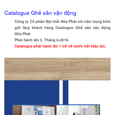
Catalogue Ghế sân vận động
Công ty Cổ phần Nội thất Hòa Phát xin trân trọng kính
gửi Quý khách hàng Catalogue Ghế sân vận động
Hòa Phát
Phát hành lần 2. Tháng 6-2018.
Catalogue phát hành lần 1 trở về trước hết hiệu lực.