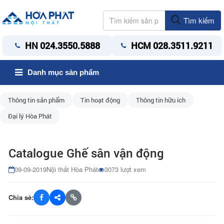
Tìm kiếm
HN 024.3550.5888
HCM 028.3511.9211
Danh mục sản phẩm
Thông tin sản phẩm
Tin hoạt động
Thông tin hữu ích
Đại lý Hòa Phát
Catalogue Ghế sân vận động
09-09-2019
Nội thất Hòa Phát
3073 lượt xem
Chia sẻ: