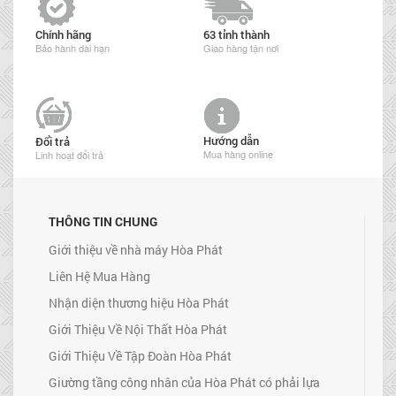
Chính hãng
63 tỉnh thành
Bảo hành dài hạn
Giao hàng tận nơi
Hướng dẫn
Đổi trả
Mua hàng online
Linh hoạt đổi trả
THÔNG TIN CHUNG
Giới thiệu về nhà máy Hòa Phát
Liên Hệ Mua Hàng
Nhận diện thương hiệu Hòa Phát
Giới Thiệu Về Nội Thất Hòa Phát
Giới Thiệu Về Tập Đoàn Hòa Phát
Giường tầng công nhân của Hòa Phát có phải lựa