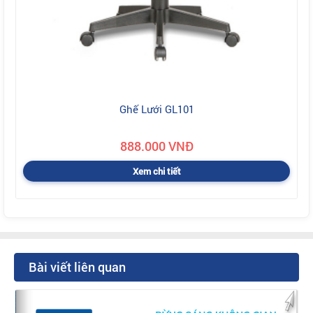
Ghế Lưới GL101
888.000 VNĐ
Xem chi tiết
Bài viết liên quan