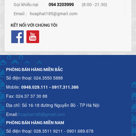
Gọi khiếu nại
094 3203999
(8:00 - 21:30)
Email :
hoaphat185@gmail.com
KẾT NỐI VỚI CHÚNG TÔI
PHÒNG BÁN HÀNG MIỀN BẮC
Số điện thoại: 024.3550 5888
Mobile:
0948.029.111 - 0917.311.386
Fax: 024.37 37 30 88
Địa chỉ: Số 16-18 đường Nguyễn Bồ - TP Hà Nội
Email:
hoaphat185@gmail.com
PHÒNG BÁN HÀNG MIỀN NAM
Số điện thoại: 028.3511 9211 - 0901.689.678