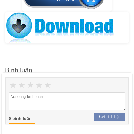
Bình luận
★
★
★
★
★
Gửi bình luận
0 bình luận