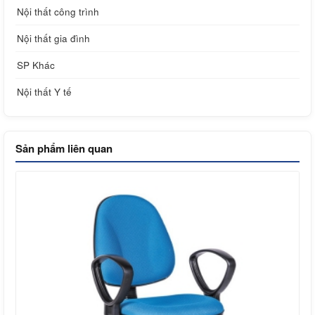
Nội thất công trình
Nội thất gia đình
SP Khác
Nội thất Y tế
Sản phẩm liên quan