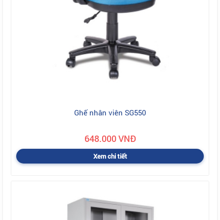
Ghế nhân viên SG550
648.000 VNĐ
Xem chi tiết