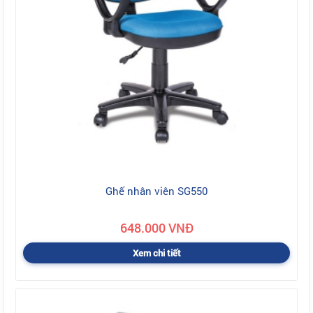
Ghế nhân viên SG550
648.000 VNĐ
Xem chi tiết