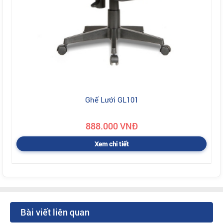
Ghế Lưới GL101
888.000 VNĐ
Xem chi tiết
Bài viết liên quan