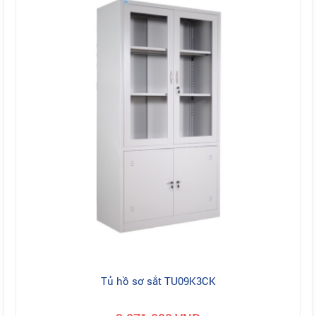
Tủ hồ sơ sắt TU09K3CK