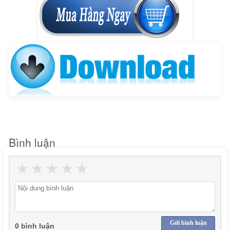
Bình luận
★
★
★
★
★
Gửi bình luận
0 bình luận