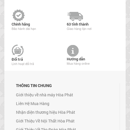
Chính hãng
63 tỉnh thành
Bảo hành dài hạn
Giao hàng tận nơi
Hướng dẫn
Đổi trả
Mua hàng online
Linh hoạt đổi trả
THÔNG TIN CHUNG
Giới thiệu về nhà máy Hòa Phát
Liên Hệ Mua Hàng
Nhận diện thương hiệu Hòa Phát
Giới Thiệu Về Nội Thất Hòa Phát
Giới Thiệu Về Tập Đoàn Hòa Phát