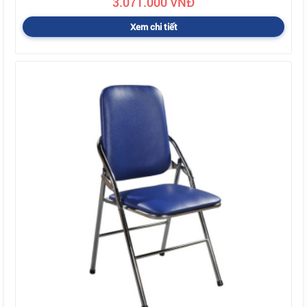
3.071.000 VNĐ
Xem chi tiết