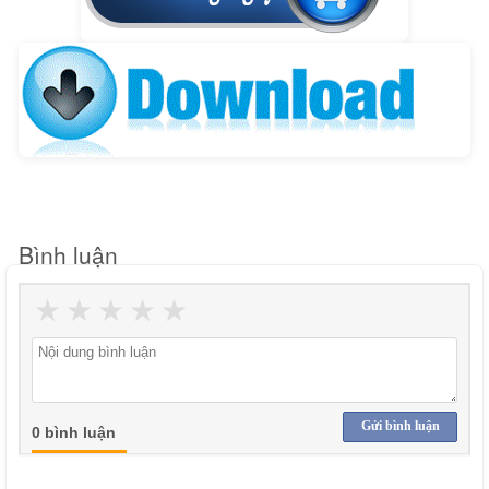
Bình luận
★
★
★
★
★
Gửi bình luận
0 bình luận