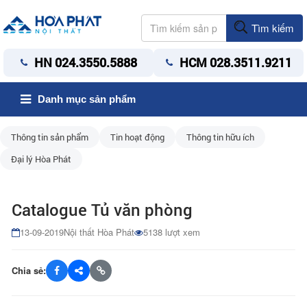
Tìm kiếm
HN 024.3550.5888
HCM 028.3511.9211
Danh mục sản phẩm
Thông tin sản phẩm
Tin hoạt động
Thông tin hữu ích
Đại lý Hòa Phát
Catalogue Tủ văn phòng
13-09-2019
Nội thất Hòa Phát
5138 lượt xem
Chia sẻ: