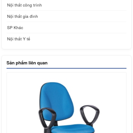
Nội thất công trình
Nội thất gia đình
SP Khác
Nội thất Y tế
Sản phẩm liên quan