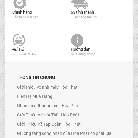
Chính hãng
63 tỉnh thành
Bảo hành dài hạn
Giao hàng tận nơi
Hướng dẫn
Đổi trả
Mua hàng online
Linh hoạt đổi trả
THÔNG TIN CHUNG
Giới thiệu về nhà máy Hòa Phát
Liên Hệ Mua Hàng
Nhận diện thương hiệu Hòa Phát
Giới Thiệu Về Nội Thất Hòa Phát
Giới Thiệu Về Tập Đoàn Hòa Phát
Giường tầng công nhân của Hòa Phát có phải lựa