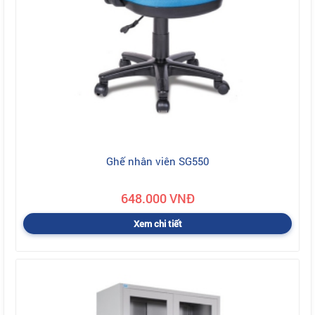
Ghế nhân viên SG550
648.000 VNĐ
Xem chi tiết