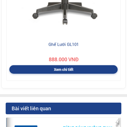
Ghế Lưới GL101
888.000 VNĐ
Xem chi tiết
Bài viết liên quan