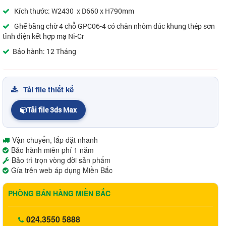
Kích thước: W2430 x D660 x H790mm
Ghế băng chờ 4 chỗ GPC06-4 có chân nhôm đúc khung thép sơn
tĩnh điện kết hợp mạ Ni-Cr
Bảo hành: 12 Tháng
Tải file thiết kế
Tải file 3ds Max
Vận chuyển, lắp đặt nhanh
Bảo hành miễn phí 1 năm
Bảo trì trọn vòng đời sản phẩm
Gía trên web áp dụng Miền Bắc
PHÒNG BÁN HÀNG MIỀN BẮC
024.3550 5888