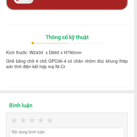
Thông số kỹ thuật
Kích thước: W2430 x D660 x H790mm
Ghế băng chờ 4 chỗ GPC06-4 có chân nhôm đúc khung thép
sơn tĩnh điện kết hợp mạ Ni-Cr
Bình luận
★
★
★
★
★