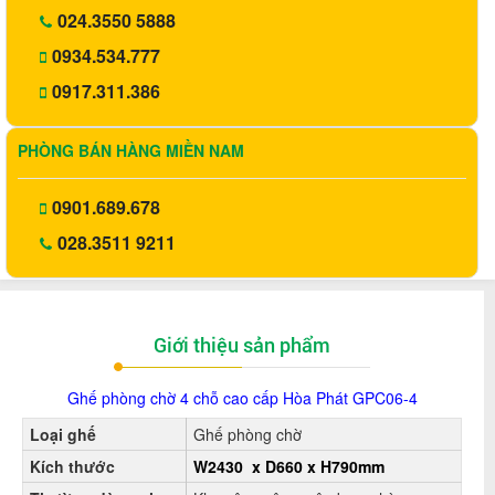
024.3550 5888
0934.534.777
0917.311.386
PHÒNG BÁN HÀNG MIỀN NAM
0901.689.678
028.3511 9211
Giới thiệu sản phẩm
Ghế phòng chờ 4 chỗ cao cấp Hòa Phát GPC06-4
Loại ghế
Ghế phòng chờ
Kích thước
W2430 x D660 x H790mm