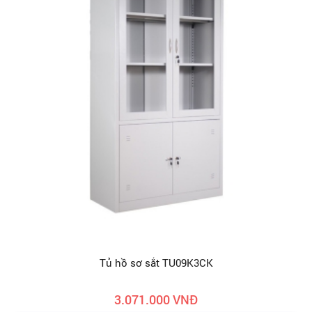
Tủ hồ sơ sắt TU09K3CK
3.071.000 VNĐ