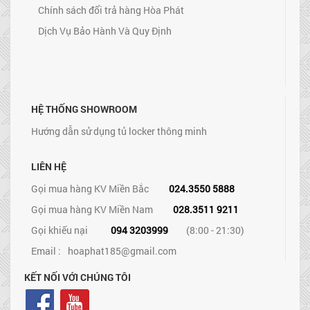
Chính sách đổi trả hàng Hòa Phát
Dịch Vụ Bảo Hành Và Quy Định
HỆ THỐNG SHOWROOM
Hướng dẫn sử dụng tủ locker thông minh
LIÊN HỆ
Gọi mua hàng KV Miền Bắc
024.3550 5888
Gọi mua hàng KV Miền Nam
028.3511 9211
Gọi khiếu nại
094 3203999
(8:00 - 21:30)
Email :
hoaphat185@gmail.com
KẾT NỐI VỚI CHÚNG TÔI