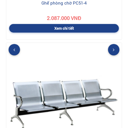
Ghế phòng chờ PC51-4
2.087.000 VNĐ
Xem chi tiết