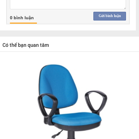
Gửi bình luận
0 bình luận
Có thể bạn quan tâm