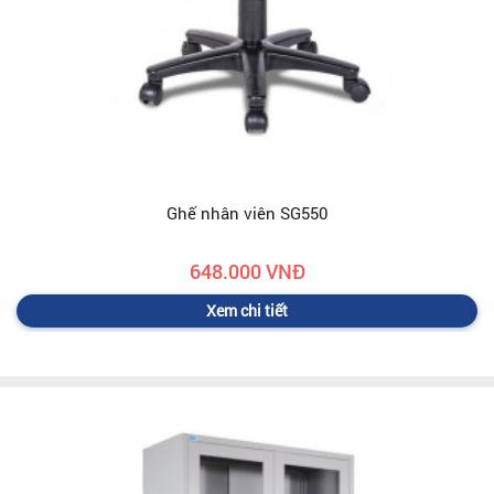
Ghế nhân viên SG550
648.000 VNĐ
Xem chi tiết