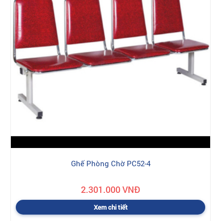
Ghế Phòng Chờ PC52-4
2.301.000 VNĐ
Xem chi tiết