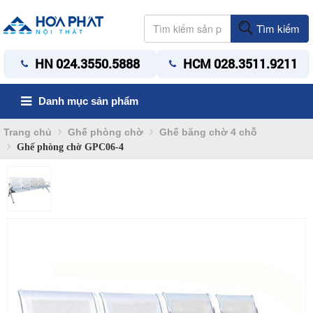
Tìm kiếm
HN 024.3550.5888
HCM 028.3511.9211
Danh mục sản phẩm
Trang chủ
Ghế phòng chờ
Ghế băng chờ 4 chỗ
Ghế phòng chờ GPC06-4