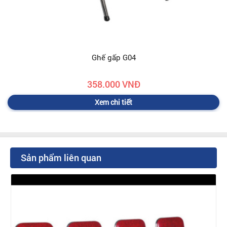
Ghế gấp G04
358.000 VNĐ
Xem chi tiết
Sản phẩm liên quan