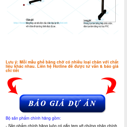
Lưu ý: Mỗi mẫu ghế băng chờ có nhiều loại chân với chất
liệu khác nha
u. Liên hệ Hotline để được tư vấn & báo giá
chi tiết
Bộ sản phẩm chính hãng gồm:
- Sản phẩm chính hãng luôn có gắn tem vỡ chứng nhận chính