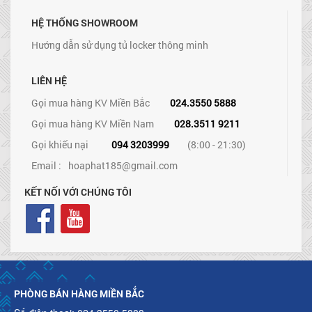
HỆ THỐNG SHOWROOM
Hướng dẫn sử dụng tủ locker thông minh
LIÊN HỆ
Gọi mua hàng KV Miền Bắc
024.3550 5888
Gọi mua hàng KV Miền Nam
028.3511 9211
Gọi khiếu nại
094 3203999
(8:00 - 21:30)
Email :
hoaphat185@gmail.com
KẾT NỐI VỚI CHÚNG TÔI
PHÒNG BÁN HÀNG MIỀN BẮC