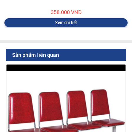
358.000 VNĐ
Xem chi tiết
Sản phẩm liên quan