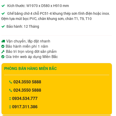
Kích thước: W1970 x D580 x H910 mm
Ghế băng chờ 4 chỗ PC51-4 khung thép sơn tĩnh điện hoặc inox.
Đệm tựa mút bọc PVC, chân khung sơn, chân T1, T9, T10
Bảo hành: 12 Tháng
Vận chuyển, lắp đặt nhanh
Bảo hành miễn phí 1 năm
Bảo trì trọn vòng đời sản phẩm
Gía trên web áp dụng Miền Bắc
PHÒNG BÁN HÀNG MIỀN BẮC
024.3550 5888
024.3550 5888
0934.534.777
0917.311.386