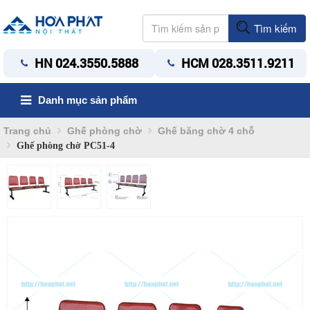
Tìm kiếm
HN 024.3550.5888
HCM 028.3511.9211
Danh mục sản phẩm
Trang chủ
Ghế phòng chờ
Ghế băng chờ 4 chỗ
Ghế phòng chờ PC51-4