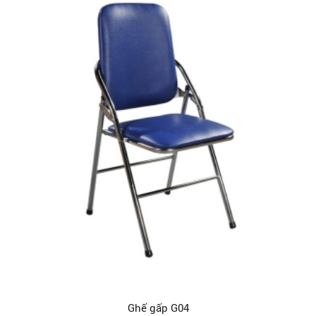
Ghế gấp G04