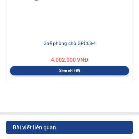
Ghế phòng chờ GPC03-4
4.002.000 VNĐ
Xem chi tiết
Bài viết liên quan