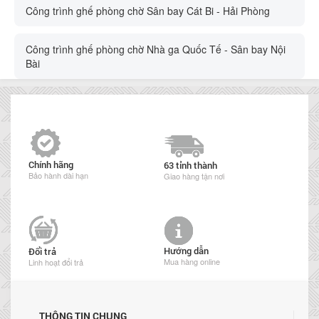
Công trình ghế phòng chờ Sân bay Cát Bi - Hải Phòng
Công trình ghế phòng chờ Nhà ga Quốc Tế - Sân bay Nội
Bài
Chính hãng
63 tỉnh thành
Bảo hành dài hạn
Giao hàng tận nơi
Hướng dẫn
Đổi trả
Mua hàng online
Linh hoạt đổi trả
THÔNG TIN CHUNG