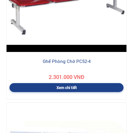
Ghế Phòng Chờ PC52-4
2.301.000 VNĐ
Xem chi tiết