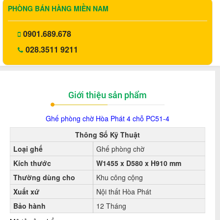
PHÒNG BÁN HÀNG MIỀN NAM
0901.689.678
028.3511 9211
Giới thiệu sản phẩm
Ghế phòng chờ
Hòa Phát 4 chỗ PC51-4
Thông Số Kỹ Thuật
Loại ghế
Ghế phòng chờ
Kích thước
W1455 x D580 x H910 mm
Thường dùng cho
Khu công cộng
Xuất xứ
Nội thất Hòa Phát
Bảo hành
12 Tháng