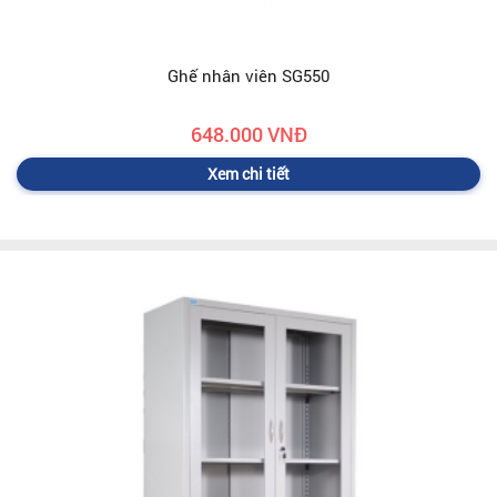
Ghế nhân viên SG550
648.000 VNĐ
Xem chi tiết