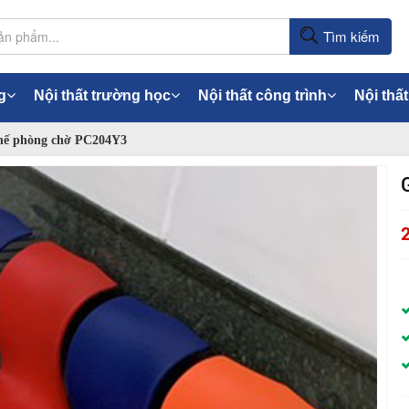
Tìm kiếm
g
Nội thất trường học
Nội thất công trình
Nội thất
ế phòng chờ PC204Y3