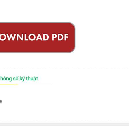
hông số kỹ thuật
a