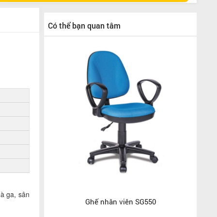
Có thể bạn quan tâm
à ga, sân
Ghế nhân viên SG550