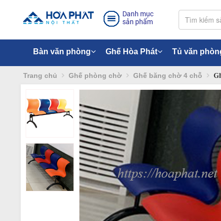
Danh mục
sản phẩm
Bàn văn phòng
Ghế Hòa Phát
Tủ văn phòn
Trang chủ
Ghế phòng chờ
Ghế băng chờ 4 chỗ
Gh