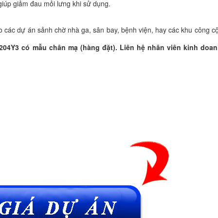
giúp giảm đau mỏi lưng khi sử dụng.
o các dự án sảnh chờ nhà ga, sân bay, bệnh viện, hay các khu công c
04Y3 có mẫu chân mạ (hàng đặt). Liên hệ nhân viên kinh doan