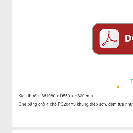
T
Kích thước: W1980 x D550 x H820 mm
Ghế băng chờ 4 chỗ PC204Y3 khung thép sơn, đệm tựa nhự