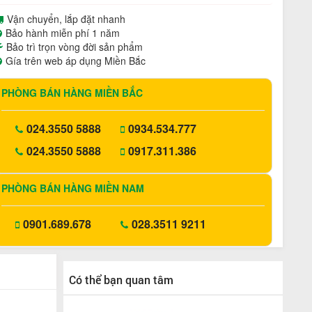
Vận chuyển, lắp đặt nhanh
Bảo hành miễn phí 1 năm
Bảo trì trọn vòng đời sản phẩm
Gía trên web áp dụng Miền Bắc
PHÒNG BÁN HÀNG MIỀN BẮC
024.3550 5888
0934.534.777
024.3550 5888
0917.311.386
PHÒNG BÁN HÀNG MIỀN NAM
0901.689.678
028.3511 9211
Có thể bạn quan tâm