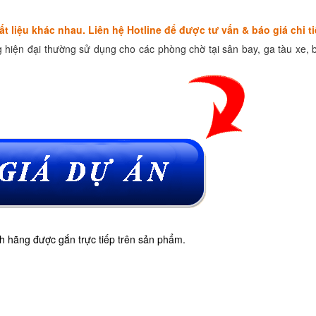
ất liệu khác nha
u. Liên hệ Hotline để được tư vấn & báo giá chi ti
 hiện đại thường sử dụng cho các phòng chờ tại sân bay, ga tàu xe, 
 hãng được gắn trực tiếp trên sản phẩm.