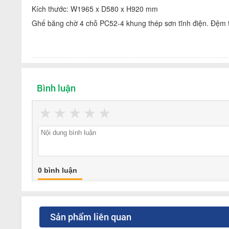
Kích thước: W1965 x D580 x H920 mm
Ghế băng chờ 4 chỗ PC52-4 khung thép sơn tĩnh điện. Đệm 
Bình luận
★
★
★
★
★
0 bình luận
Sản phẩm liên quan