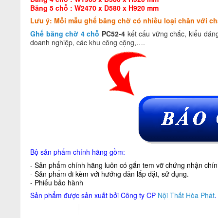
Băng 5 chỗ : W2470 x D580 x H920 mm
Lưu ý: Mỗi mẫu ghế băng chờ có nhiều loại chân với ch
Ghế băng chờ 4 chỗ
PC52-4
kết cấu vững chắc, kiểu dáng
doanh nghiệp, các khu công cộng,….
Bộ sản phẩm chính hãng gồm:
- Sản phẩm chính hãng luôn có gắn tem vỡ chứng nhận chính
- Sản phẩm đi kèm với hướng dẫn lắp đặt, sử dụng.
- Phiếu bảo hành
Sản phẩm được sản xuất bởi Công ty CP
Nội Thất Hòa Phát
.