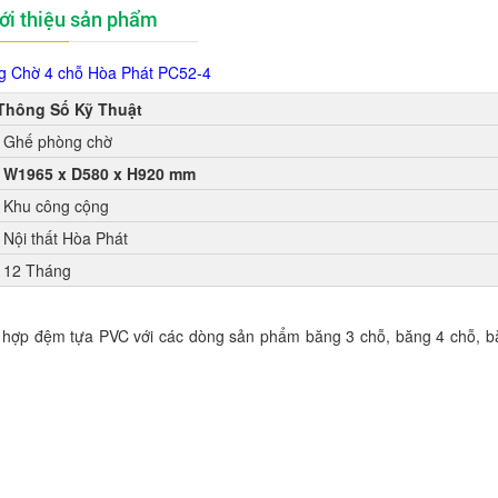
ới thiệu sản phẩm
 Chờ 4 chỗ Hòa Phát PC52-4
Thông Số Kỹ Thuật
Ghế phòng chờ
W1965 x D580 x H920 mm
Khu công cộng
Nội thất Hòa Phát
12 Tháng
hợp đệm tựa PVC với các dòng sản phẩm băng 3 chỗ, băng 4 chỗ, b