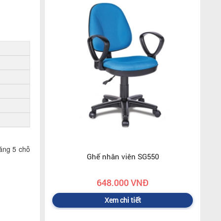
ăng 5 chỗ
Ghế nhân viên SG550
648.000 VNĐ
Xem chi tiết