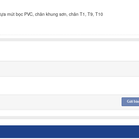
tựa mút bọc PVC, chân khung sơn, chân T1, T9, T10
Gửi bìn