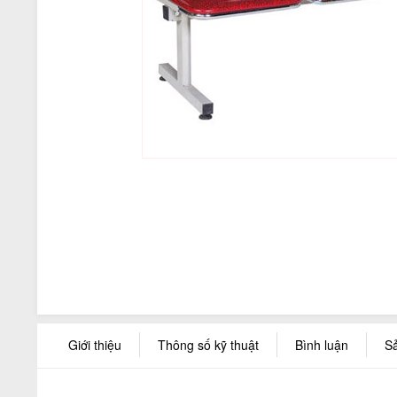
Giới thiệu
Thông số kỹ thuật
Bình luận
S