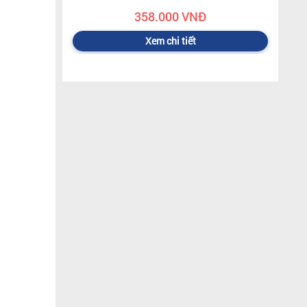
358.000 VNĐ
Xem chi tiết