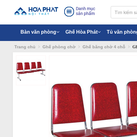
Danh mục
sản phẩm
Bàn văn phòng
Ghế Hòa Phát
Tủ văn phòn
Trang chủ
Ghế phòng chờ
Ghế băng chờ 4 chỗ
Gh