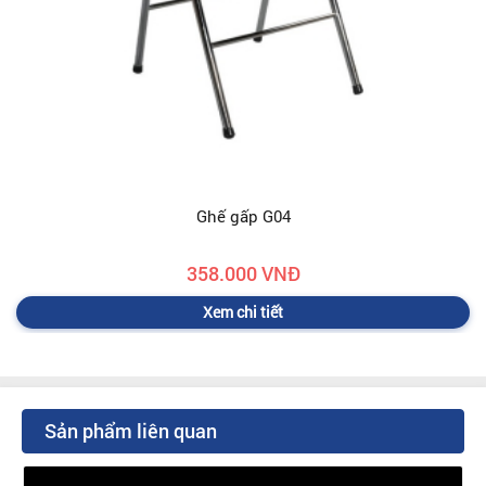
Ghế gấp G04
358.000 VNĐ
Xem chi tiết
Sản phẩm liên quan