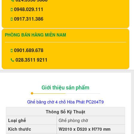
0948.029.111
0917.311.386
PHÒNG BÁN HÀNG MIỀN NAM
0901.689.678
028.3511 9211
Giới thiệu sản phẩm
Ghế băng chờ 4 chỗ Hòa Phát
PC204T9
Thông Số Kỹ Thuật
Loại ghế
Ghế phòng chờ
Kích thước
W2010 x D520 x H770 mm