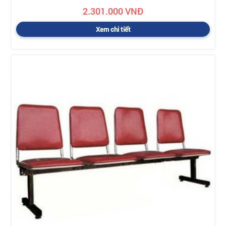
2.301.000 VNĐ
Xem chi tiết