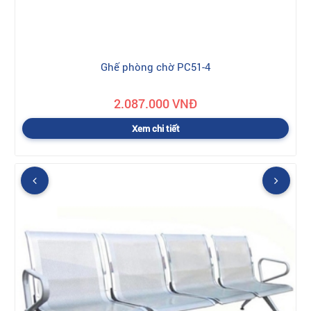
Ghế phòng chờ PC51-4
2.087.000 VNĐ
Xem chi tiết