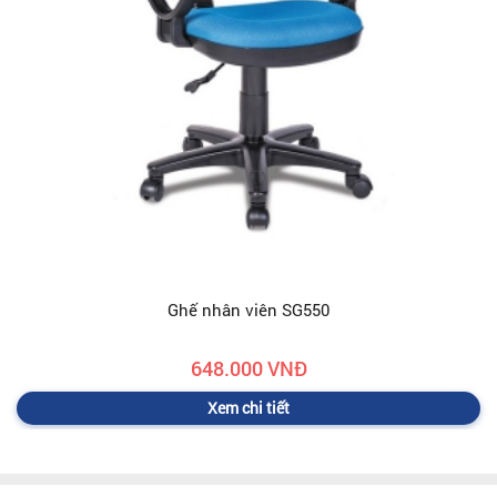
Ghế nhân viên SG550
648.000 VNĐ
Xem chi tiết