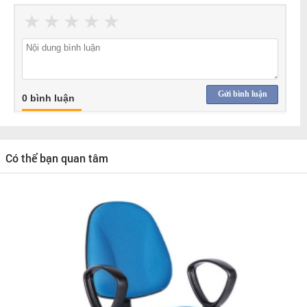
★
★
★
★
★
Gửi bình luận
0 bình luận
Có thể bạn quan tâm