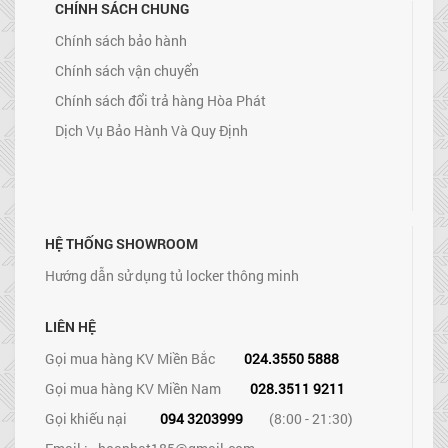
CHÍNH SÁCH CHUNG
Chính sách bảo hành
Chính sách vận chuyển
Chính sách đổi trả hàng Hòa Phát
Dịch Vụ Bảo Hành Và Quy Định
HỆ THỐNG SHOWROOM
Hướng dẫn sử dụng tủ locker thông minh
LIÊN HỆ
Gọi mua hàng KV Miền Bắc
024.3550 5888
Gọi mua hàng KV Miền Nam
028.3511 9211
Gọi khiếu nại
094 3203999
(8:00 - 21:30)