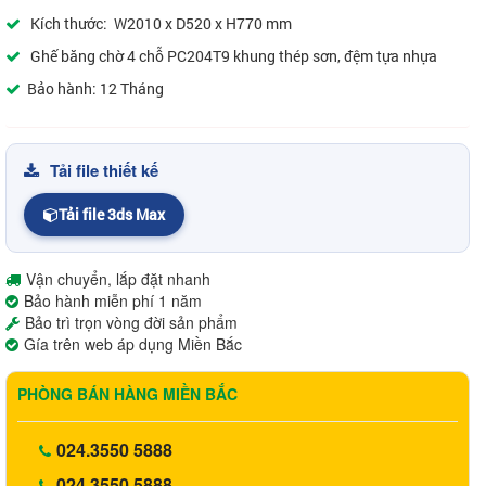
Kích thước: W2010 x D520 x H770 mm
Ghế băng chờ 4 chỗ PC204T9 khung thép sơn, đệm tựa nhựa
Bảo hành: 12 Tháng
Tải file thiết kế
Tải file 3ds Max
Vận chuyển, lắp đặt nhanh
Bảo hành miễn phí 1 năm
Bảo trì trọn vòng đời sản phẩm
Gía trên web áp dụng Miền Bắc
PHÒNG BÁN HÀNG MIỀN BẮC
024.3550 5888
024.3550 5888