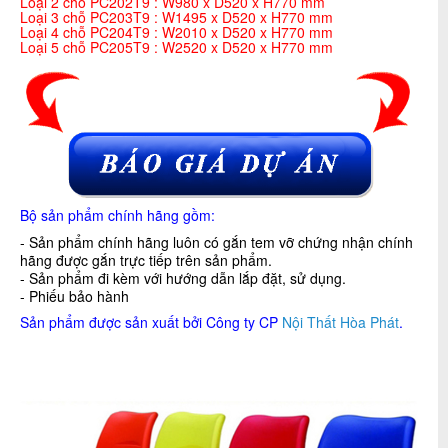
Loại 2 chỗ PC202T9 : W980 x D520 x H770 mm
Loại 3 chỗ PC203T9 : W1495 x D520 x H770 mm
Loại 4 chỗ PC204T9 : W2010 x D520 x H770 mm
Loại 5 chỗ PC205T9 : W2520 x D520 x H770 mm
Bộ sản phẩm chính hãng gồm:
- Sản phẩm chính hãng luôn có gắn tem vỡ chứng nhận chính
hãng được gắn trực tiếp trên sản phẩm.
- Sản phẩm đi kèm với hướng dẫn lắp đặt, sử dụng.
- Phiếu bảo hành
Sản phẩm được sản xuất bởi Công ty CP
Nội Thất Hòa Phát
.