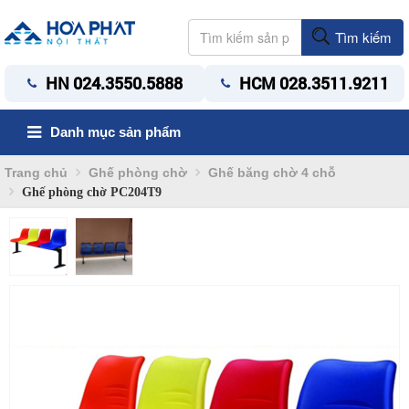
Tìm kiếm
HN 024.3550.5888
HCM 028.3511.9211
Danh mục sản phẩm
Trang chủ
Ghế phòng chờ
Ghế băng chờ 4 chỗ
Ghế phòng chờ PC204T9