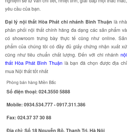
nghiệm sẽ tư vấn chi tiết, nhiệt tình, giải đáp mọi thắc mắc,
yêu cầu của bạn.
Đại lý nội thất Hòa Phát chi nhánh Bình Thuận
là nhà
phân phối nội thất chính hãng đa dạng các sản phẩm và
có showroom trưng bày thực tế cũng như online. Sản
phẩm của chúng tôi có đầy đủ giấy chứng nhận xuất xứ
cũng như tiêu chuẩn chất lượng. Đến với chi nhánh
nội
thất Hòa Phát Bình Thuận
là bạn đã chọn được địa chỉ
mua Nội thất tốt nhất
Phòng bán hàng Miền Bắc
Số điện thoại: 024.3550 5888
Mobile:
0934.534.777 - 0917.311.386
Fax: 024.37 37 30 88
Địa chỉ: Số 18 Nguyễn Bồ, Thanh Trì, Hà Nội