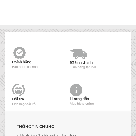
Chính hãng
63 tỉnh thành
Bảo hành dài hạn
Giao hàng tận nơi
Hướng dẫn
Đổi trả
Mua hàng online
Linh hoạt đổi trả
THÔNG TIN CHUNG