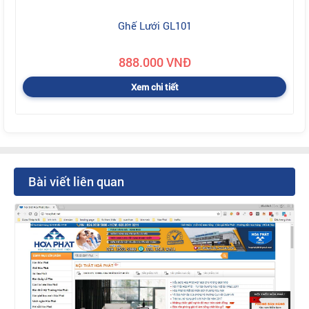
Ghế Lưới GL101
888.000 VNĐ
Xem chi tiết
Bài viết liên quan