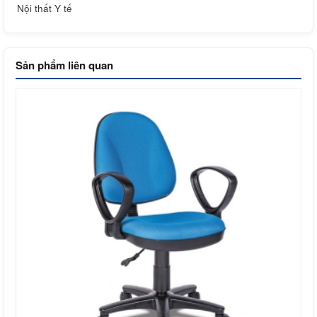
Nội thất Y tế
Sản phẩm liên quan