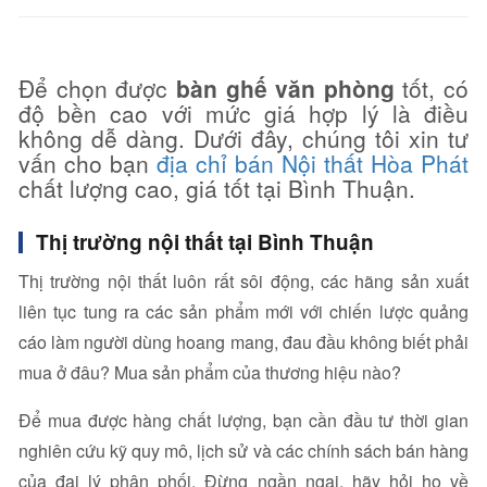
Để chọn được
bàn ghế văn phòng
tốt, có
độ bền cao với mức giá hợp lý là điều
không dễ dàng. Dưới đây, chúng tôi xin tư
vấn cho bạn
địa chỉ bán Nội thất Hòa Phát
chất lượng cao, giá tốt tại Bình Thuận.
Thị trường nội thất tại Bình Thuận
Thị trường nội thất luôn rất sôi động, các hãng sản xuất
liên tục tung ra các sản phẩm mới với chiến lược quảng
cáo làm người dùng hoang mang, đau đầu không biết phải
mua ở đâu? Mua sản phẩm của thương hiệu nào?
Để mua được hàng chất lượng, bạn cần đầu tư thời gian
nghiên cứu kỹ quy mô, lịch sử và các chính sách bán hàng
của đại lý phân phối. Đừng ngần ngại, hãy hỏi họ về