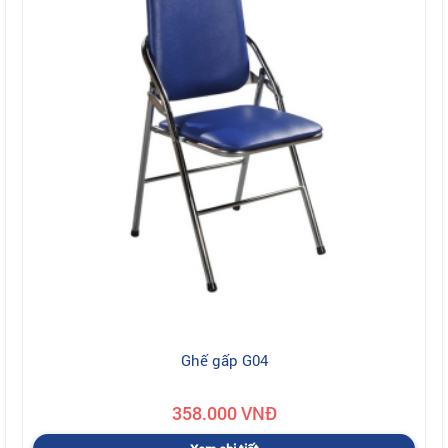
Ghế gấp G04
358.000 VNĐ