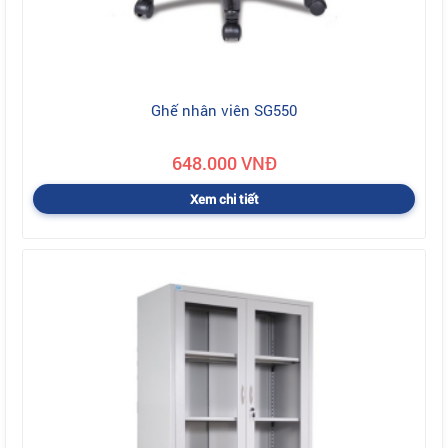
Ghế nhân viên SG550
648.000 VNĐ
Xem chi tiết