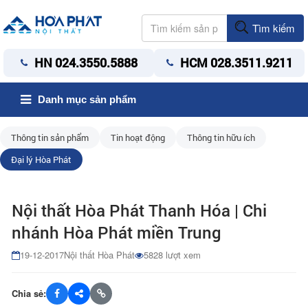
Tìm kiếm
HN 024.3550.5888
HCM 028.3511.9211
Danh mục sản phẩm
Thông tin sản phẩm
Tin hoạt động
Thông tin hữu ích
Đại lý Hòa Phát
Nội thất Hòa Phát Thanh Hóa | Chi
nhánh Hòa Phát miền Trung
19-12-2017
Nội thất Hòa Phát
5828 lượt xem
Chia sẻ: