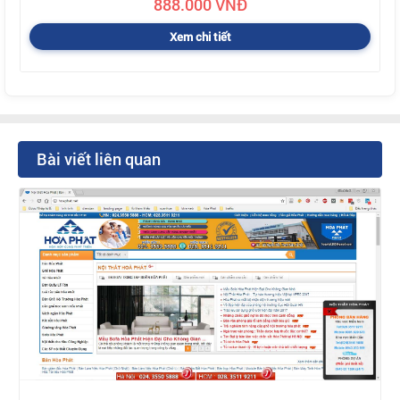
888.000 VNĐ
Xem chi tiết
Bài viết liên quan