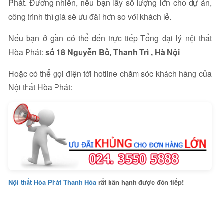
Phát. Đương nhiên, nếu bạn lấy số lượng lớn cho dự án,
công trình thì giá sẽ ưu đãi hơn so với khách lẻ.
Nếu bạn ở gần có thể đến trực tiếp Tổng đại lý nội thất
Hòa Phát:
số 18 Nguyễn Bồ, Thanh Trì , Hà Nội
Hoặc có thể gọi điện tới hotline chăm sóc khách hàng của
Nội thất Hòa Phát:
Nội thất Hòa Phát Thanh Hóa
rất hân hạnh được đón tiếp!