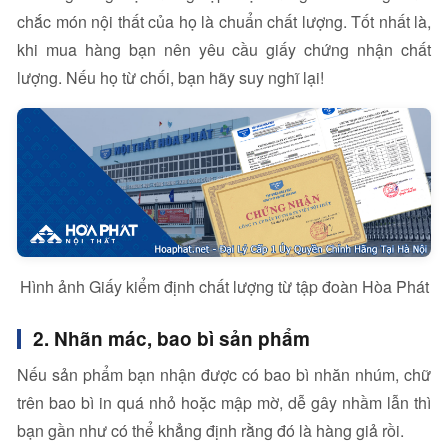
chắc món nội thất của họ là chuẩn chất lượng. Tốt nhất là,
khi mua hàng bạn nên yêu cầu giấy chứng nhận chất
lượng. Nếu họ từ chối, bạn hãy suy nghĩ lại!
Hình ảnh Giấy kiểm định chất lượng từ tập đoàn Hòa Phát
2. Nhãn mác, bao bì sản phẩm
Nếu sản phẩm bạn nhận được có bao bì nhăn nhúm, chữ
trên bao bì in quá nhỏ hoặc mập mờ, dễ gây nhầm lẫn thì
bạn gần như có thể khẳng định rằng đó là hàng giả rồi.