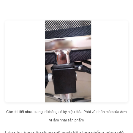
Các chi tiết nhựa trang trí không có ký hiệu Hòa Phát và nhãn mác của đơn
vị làm nhái sản phẩm
Lúc này, bạn nên dùng mã vạch trên tem chống hàng giả