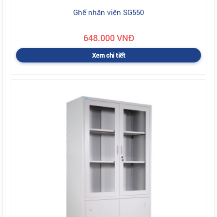
Ghế nhân viên SG550
648.000 VNĐ
Xem chi tiết