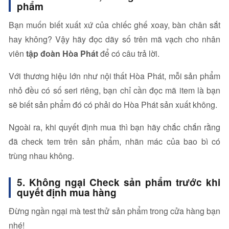
phẩm
Bạn muốn biết xuất xứ của chiếc ghế xoay, bàn chân sắt
hay không? Vậy hãy đọc dãy số trên mã vạch cho nhân
viên
tập đoàn Hòa Phát
để có câu trả lời.
Với thương hiệu lớn như nội thất Hòa Phát, mỗi sản phẩm
nhỏ đều có số seri riêng, bạn chỉ cần đọc mã item là bạn
sẽ biết sản phẩm đó có phải do Hòa Phát sản xuất không.
Ngoài ra, khi quyết định mua thì bạn hãy chắc chắn rằng
đã check tem trên sản phẩm, nhãn mác của bao bì có
trùng nhau không.
5. Không ngại Check sản phẩm trước khi
quyết định mua hàng
Đừng ngần ngại mà test thử sản phẩm trong cửa hàng bạn
nhé!