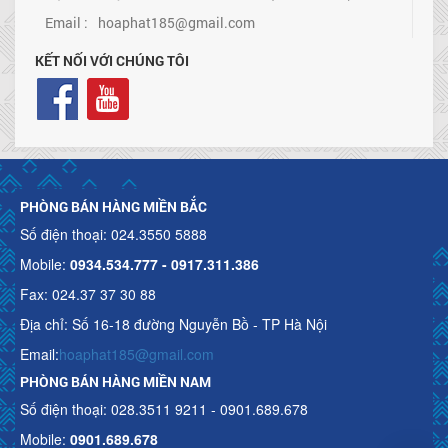
Email :
hoaphat185@gmail.com
KẾT NỐI VỚI CHÚNG TÔI
PHÒNG BÁN HÀNG MIỀN BẮC
Số điện thoại: 024.3550 5888
Mobile:
0934.534.777 - 0917.311.386
Fax: 024.37 37 30 88
Địa chỉ: Số 16-18 đường Nguyễn Bồ - TP Hà Nội
Email:
hoaphat185@gmail.com
PHÒNG BÁN HÀNG MIỀN NAM
Số điện thoại: 028.3511 9211 - 0901.689.678
Mobile:
0901.689.678