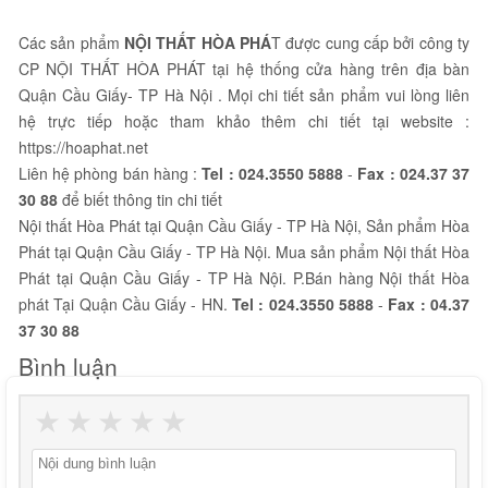
Các sản phẩm
NỘI THẤT HÒA PHÁ
T được cung cấp bởi công ty
CP NỘI THẤT HÒA PHÁT tại hệ thống cửa hàng trên địa bàn
Quận Cầu Giấy- TP Hà Nội . Mọi chi tiết sản phẩm vui lòng liên
hệ trực tiếp hoặc tham khảo thêm chi tiết tại website :
https://hoaphat.net
Liên hệ phòng bán hàng :
Tel :
024.3550 5888
-
Fax :
024.37 37
30 88
để biết thông tin chi tiết
Nội thất Hòa Phát tại Quận Cầu Giấy - TP Hà Nội, Sản phẩm Hòa
Phát tại Quận Cầu Giấy - TP Hà Nội. Mua sản phẩm Nội thất Hòa
Phát tại Quận Cầu Giấy - TP Hà Nội. P.Bán hàng Nội thất Hòa
phát Tại Quận Cầu Giấy - HN.
Tel :
024.3550 5888
-
Fax :
04.37
37 30 88
Bình luận
★
★
★
★
★