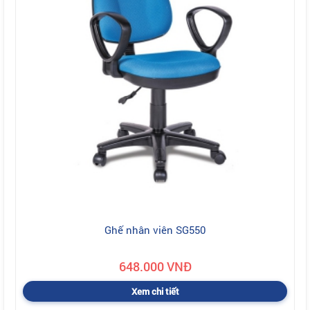
Ghế nhân viên SG550
648.000 VNĐ
Xem chi tiết