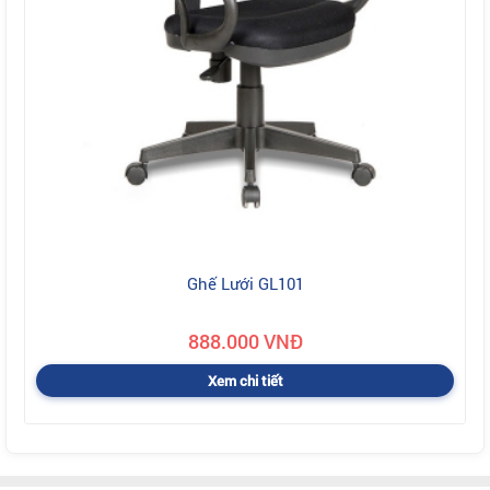
Ghế Lưới GL101
888.000 VNĐ
Xem chi tiết