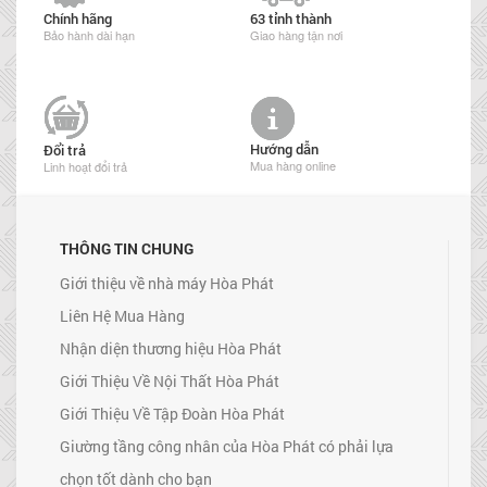
Chính hãng
63 tỉnh thành
Bảo hành dài hạn
Giao hàng tận nơi
Hướng dẫn
Đổi trả
Mua hàng online
Linh hoạt đổi trả
THÔNG TIN CHUNG
Giới thiệu về nhà máy Hòa Phát
Liên Hệ Mua Hàng
Nhận diện thương hiệu Hòa Phát
Giới Thiệu Về Nội Thất Hòa Phát
Giới Thiệu Về Tập Đoàn Hòa Phát
Giường tầng công nhân của Hòa Phát có phải lựa
chọn tốt dành cho bạn