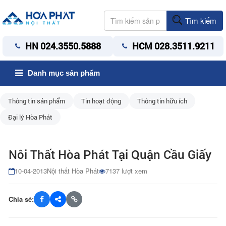
Tìm kiếm
HN 024.3550.5888
HCM 028.3511.9211
Danh mục sản phẩm
Thông tin sản phẩm
Tin hoạt động
Thông tin hữu ích
Đại lý Hòa Phát
Nôi Thất Hòa Phát Tại Quận Cầu Giấy
10-04-2013
Nội thất Hòa Phát
7137 lượt xem
Chia sẻ: