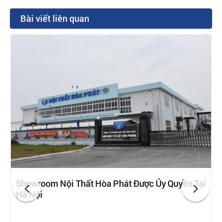
Bài viết liên quan
Showroom Nội Thất Hòa Phát Được Ủy Quyền Tại
Hà Nội