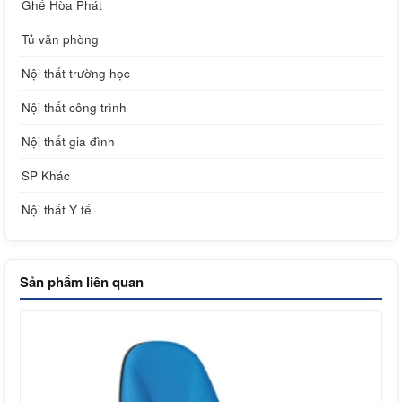
Ghế Hòa Phát
Tủ văn phòng
Nội thất trường học
Nội thất công trình
Nội thất gia đình
SP Khác
Nội thất Y tế
Sản phẩm liên quan