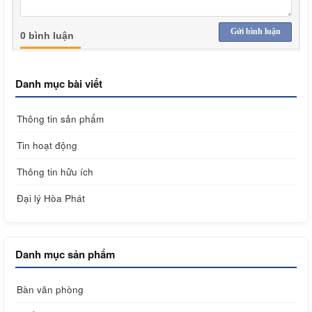
Gửi bình luận
0 bình luận
Danh mục bài viết
Thông tin sản phẩm
Tin hoạt động
Thông tin hữu ích
Đại lý Hòa Phát
Danh mục sản phẩm
Bàn văn phòng