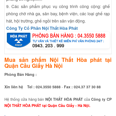
9. Các sản phẩm phục vụ công trình công cộng: ghế
phòng chờ nhà ga, sân bay, bệnh viện, các loại ghế rạp
hát, hội trường, ghế ngồi trên sân vận động.
Công Ty Cổ Phần Nội Thất Hòa Phát
Mua sản phẩm Nội Thất Hòa phát tại
Quận Cầu Giấy Hà Nội
Phòng Bán Hàng :
Xin liên hệ Tel :
024.3550 5888
-
Fax :
024.37 37 30 88
Hệ thống cửa hàng bán
NỘI THẤT HÒA PHÁT
của
Công ty CP
NỘI THẤT HÒA PHÁT tại Quận Cầu Giấy - Hà Nội.