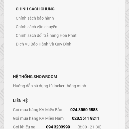
CHÍNH SÁCH CHUNG
Chính sách bảo hành
Chính sách vận chuyển
Chính sách đổi trả hàng Hòa Phát
Dịch Vụ Bảo Hành Và Quy Định
HỆ THỐNG SHOWROOM
Hướng dẫn sử dụng tủ locker thông minh
LIÊN HỆ
Gọi mua hàng KV Miền Bắc
024.3550 5888
Gọi mua hàng KV Miền Nam
028.3511 9211
Gọi khiếu nại
094 3203999
(8:00 - 21:30)