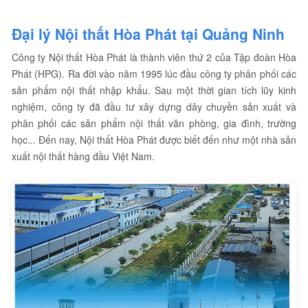
Đại lý
Nội thất Hòa Phát tại Quảng N
inh
Công ty Nội thất Hòa Phát là thành viên thứ 2 của Tập đoàn Hòa
Phát (HPG). Ra đời vào năm 1995 lúc đầu công ty phân phối các
sản phẩm nội thất nhập khẩu. Sau một thời gian tích lũy kinh
nghiệm, công ty đã đầu tư xây dựng dây chuyền sản xuất và
phân phối các sản phẩm nội thất văn phòng, gia đình, trường
học... Đến nay, Nội thất Hòa Phát được biết đến như một nhà sản
xuất nội thất hàng đầu Việt Nam.