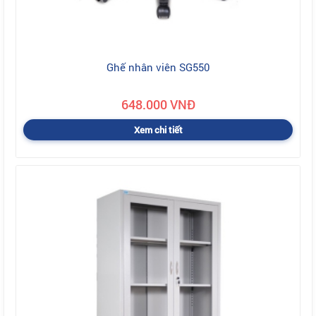
Ghế nhân viên SG550
648.000 VNĐ
Xem chi tiết