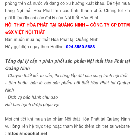
phòng trên cả nước và đang có xu hướng xuất khẩu. Để tiện mua
hàng Nội thất Hòa Phát trên các tỉnh, thành phố. Chúng tôi xin
giới thiệu địa chỉ các đại lý của Nội thất Hòa Phát.
NỘI THẤT HÒA PHÁT TẠI QUẢNG NINH – CÔNG TY CP ĐTTM
&SX VIỆT NỘI THẤT
Bạn muốn mua nội thất Hòa Phát tại Quảng Ninh
Hãy gọi điện ngay theo Hotline:
024.3550.5888
Tổng đại lý cấp 1 phân phối sản phẩm Nội thất Hòa Phát tại
Quảng Ninh
- Chuyên thiết kế, tư vấn, thi công lắp đặt các công trình nội thất
- Bán buôn, bán lẻ các sản phẩm nội thất Hòa Phát tại Quảng
Ninh
- Dịch vụ bảo hành chu đáo
Rất hân hạnh được phục vụ!
Mọi chi tiết khi mua sản phẩm Nội thất Hòa Phát tại Quảng Ninh
vui lòng liên hệ trực tiếp hoặc tham khảo thêm chi tiết tại website
:
https://hoaphat.net