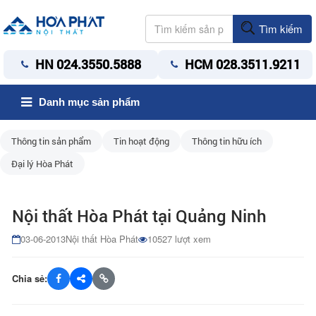
Tìm kiếm
HN 024.3550.5888
HCM 028.3511.9211
Danh mục sản phẩm
Thông tin sản phẩm
Tin hoạt động
Thông tin hữu ích
Đại lý Hòa Phát
Nội thất Hòa Phát tại Quảng Ninh
03-06-2013
Nội thất Hòa Phát
10527 lượt xem
Chia sẻ: