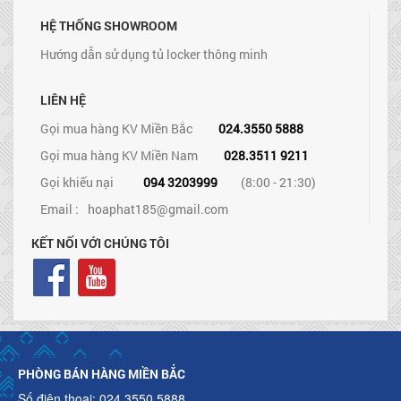
HỆ THỐNG SHOWROOM
Hướng dẫn sử dụng tủ locker thông minh
LIÊN HỆ
Gọi mua hàng KV Miền Bắc
024.3550 5888
Gọi mua hàng KV Miền Nam
028.3511 9211
Gọi khiếu nại
094 3203999
(8:00 - 21:30)
Email :
hoaphat185@gmail.com
KẾT NỐI VỚI CHÚNG TÔI
PHÒNG BÁN HÀNG MIỀN BẮC
Số điện thoại: 024.3550 5888