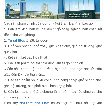
Các sản phẩm chính của Công ty Nội thất Hòa Phát bao gồm:
1. Bàn làm việc, bàn vi tính làm từ gỗ công nghiệp, bàn chân sắt
dành cho văn phòng
2.
Tủ tài liệu
, tủ sắt, tủ locker
3. Ghế văn phòng: ghế xoay, ghế chân quỳ, ghế hội trường, ghế
quầy bar...
4. Két sắt - két bạc Hòa Phát
5. Các sản phẩm nội thất gia đình làm từ gỗ tự nhiên
6.Các sản phẩm nội thất trường học: bàn ghế học sinh từ mẫu
giáo đến ĐH, giá thư viện...
7. Các sản phẩm phục vụ công trình công cộng: ghế phòng chờ,
ghế hội trường, bục phát biểu, bục tượng bác...
8. Các loại bàn, ghế ăn, giường tầng, bàn thao tác phục vụ cho
khu công nghiệp
Hiện nay
Noi that Hoa Phat
đã có mặt trên hầu hết mọi văn