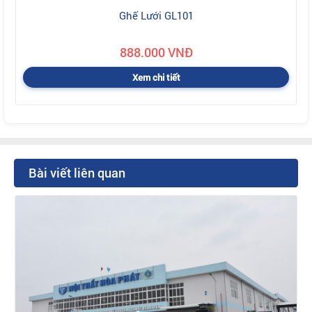
Ghế Lưới GL101
888.000 VNĐ
Xem chi tiết
Bài viết liên quan