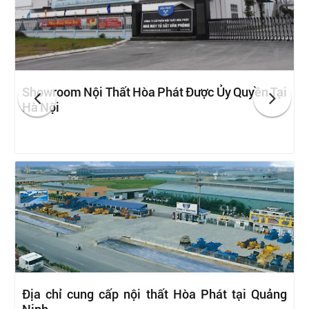
Showroom Nội Thất Hòa Phát Được Ủy Quyền Tại
Hà Nội
Địa chỉ cung cấp nội thất Hòa Phát tại Quảng