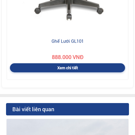
Ghế Lưới GL101
888.000 VNĐ
Xem chi tiết
Bài viết liên quan