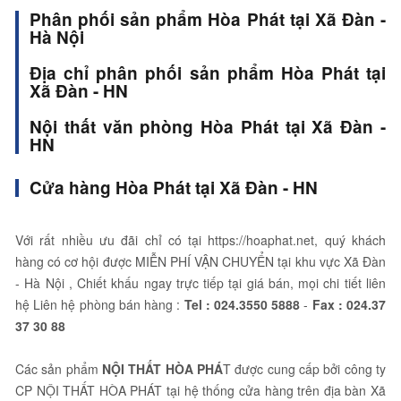
Phân phối sản phẩm Hòa Phát tại Xã Đàn -
Hà Nội
Địa chỉ phân phối sản phẩm Hòa Phát tại
Xã Đàn - HN
Nội thất văn phòng Hòa Phát tại Xã Đàn -
HN
Cửa hàng Hòa Phát tại Xã Đàn - HN
Với rất nhiều ưu đãi chỉ có tại https://hoaphat.net, quý khách
hàng có cơ hội được MIỄN PHÍ VẬN CHUYỂN tại khu vực Xã Đàn
- Hà Nội , Chiết khấu ngay trực tiếp tại giá bán, mọi chi tiết liên
hệ Liên hệ phòng bán hàng :
Tel :
024.3550 5888
-
Fax :
024.37
37 30 88
Các sản phẩm
NỘI THẤT HÒA PHÁ
T được cung cấp bởi công ty
CP NỘI THẤT HÒA PHÁT tại hệ thống cửa hàng trên địa bàn Xã