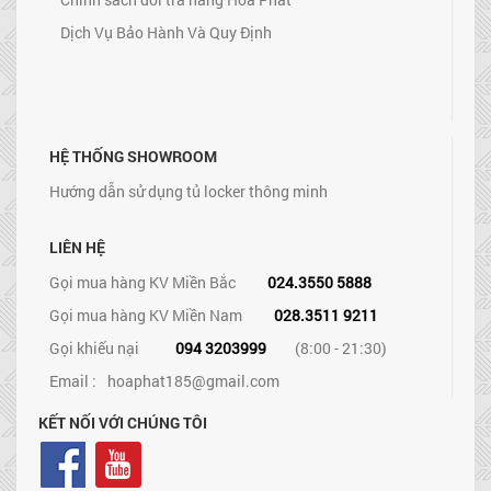
Dịch Vụ Bảo Hành Và Quy Định
HỆ THỐNG SHOWROOM
Hướng dẫn sử dụng tủ locker thông minh
LIÊN HỆ
Gọi mua hàng KV Miền Bắc
024.3550 5888
Gọi mua hàng KV Miền Nam
028.3511 9211
Gọi khiếu nại
094 3203999
(8:00 - 21:30)
Email :
hoaphat185@gmail.com
KẾT NỐI VỚI CHÚNG TÔI