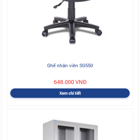
Ghế nhân viên SG550
648.000 VNĐ
Xem chi tiết