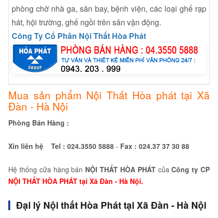
phòng chờ nhà ga, sân bay, bệnh viện, các loại ghế rạp
hát, hội trường, ghế ngồi trên sân vận động.
Công Ty Cổ Phần Nội Thất Hòa Phát
Mua sản phẩm Nội Thất Hòa phát tại Xã
Đàn - Hà Nội
Phòng Bán Hàng :
Xin liên hệ Tel :
024.3550 5888
-
Fax :
024.37 37 30 88
Hệ thống cửa hàng bán
NỘI THẤT HÒA PHÁT
của
Công ty CP
NỘI THẤT HÒA PHÁT tại Xã Đàn - Hà Nội.
Đại lý Nội thất Hòa Phát tại Xã Đàn - Hà Nội