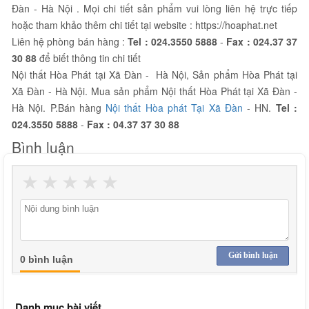
Đàn - Hà Nội . Mọi chi tiết sản phẩm vui lòng liên hệ trực tiếp
hoặc tham khảo thêm chi tiết tại website : https://hoaphat.net
Liên hệ phòng bán hàng :
Tel :
024.3550 5888
-
Fax :
024.37 37
30 88
để biết thông tin chi tiết
Nội thất Hòa Phát tại Xã Đàn - Hà Nội, Sản phẩm Hòa Phát tại
Xã Đàn - Hà Nội. Mua sản phẩm Nội thất Hòa Phát tại Xã Đàn -
Hà Nội. P.Bán hàng
Nội thất Hòa phát Tại Xã Đàn
- HN.
Tel :
024.3550 5888
-
Fax :
04.37 37 30 88
Bình luận
★
★
★
★
★
Gửi bình luận
0 bình luận
Danh mục bài viết