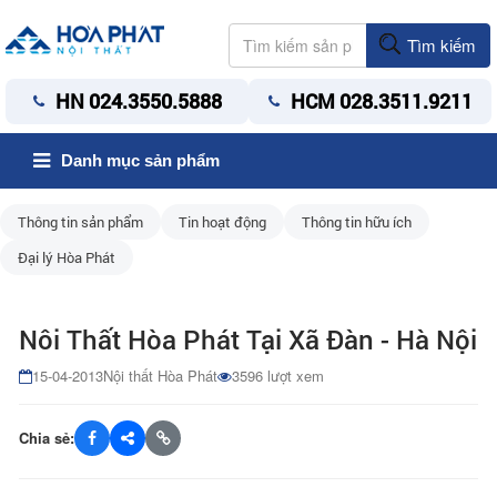
Tìm kiếm
HN 024.3550.5888
HCM 028.3511.9211
Danh mục sản phẩm
Thông tin sản phẩm
Tin hoạt động
Thông tin hữu ích
Đại lý Hòa Phát
Nôi Thất Hòa Phát Tại Xã Đàn - Hà Nội
15-04-2013
Nội thất Hòa Phát
3596 lượt xem
Chia sẻ: