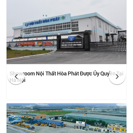
Showroom Nội Thất Hòa Phát Được Ủy Quyền Tại
Hà Nội