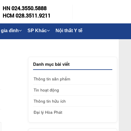
HN 024.3550.5888
HCM 028.3511.9211
 gia đình
SP Khác
Nội thất Y tế
Danh mục bài viết
Thông tin sản phẩm
Tin hoạt động
Thông tin hữu ích
Đại lý Hòa Phát