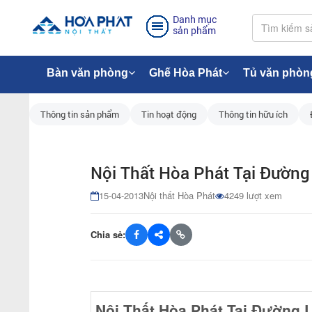
Danh mục
sản phẩm
Bàn văn phòng
Ghế Hòa Phát
Tủ văn phòn
Thông tin sản phẩm
Tin hoạt động
Thông tin hữu ích
Nội Thất Hòa Phát Tại Đườn
15-04-2013
Nội thất Hòa Phát
4249 lượt xem
Chia sẻ:
Nội Thất Hòa Phát Tại Đường 