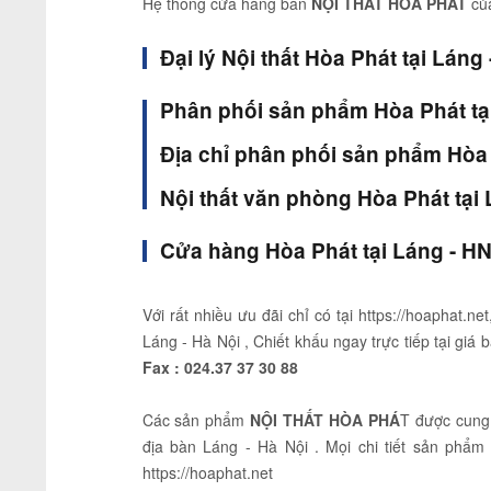
Hệ thống cửa hàng bán
NỘI THẤT HÒA PHÁT
củ
Đại lý Nội thất Hòa Phát tại Láng 
Phân phối sản phẩm Hòa Phát tại
Địa chỉ phân phối sản phẩm Hòa 
Nội thất văn phòng Hòa Phát tại 
Cửa hàng Hòa Phát tại Láng - H
Với rất nhiều ưu đãi chỉ có tại https://hoaphat
Láng - Hà Nội , Chiết khấu ngay trực tiếp tại giá 
Fax :
024.37 37 30 88
Các sản phẩm
NỘI THẤT HÒA PHÁ
T được cung
địa bàn Láng - Hà Nội . Mọi chi tiết sản phẩm v
https://hoaphat.net