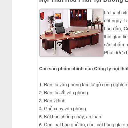
Là thành vi
đời ngày 1
Lúc đầu, C
thời gian t
sản phẩm nộ
Phát được b
Các sản phẩm chính của Công ty nội thấ
1. Bàn, tủ văn phòng làm từ gỗ công nghiệp
2. Bàn, tủ sắt văn phòng
3. Bàn vi tính
4. Ghế xoay văn phòng
5. Két bạc chống cháy, an toàn
6. Các loại bàn ghế ăn, các mặt hàng gia d