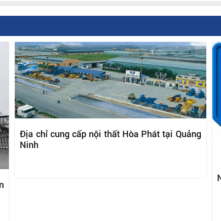
Địa chỉ cung cấp nội thất Hòa Phát tại Quảng
Ninh
N
n