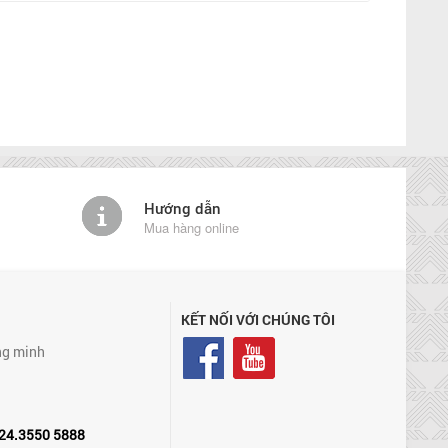
Hướng dẫn
Mua hàng online
KẾT NỐI VỚI CHÚNG TÔI
ng minh
24.3550 5888