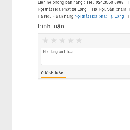
Liên hệ phòng bán hàng :
Tel :
024.3550 5888
-
F
Nội thất Hòa Phát tại Láng - Hà Nội, Sản phẩm H
Hà Nội. P.Bán hàng
Nội thất Hòa phát Tại Láng
- 
Bình luận
★
★
★
★
★
0 bình luận