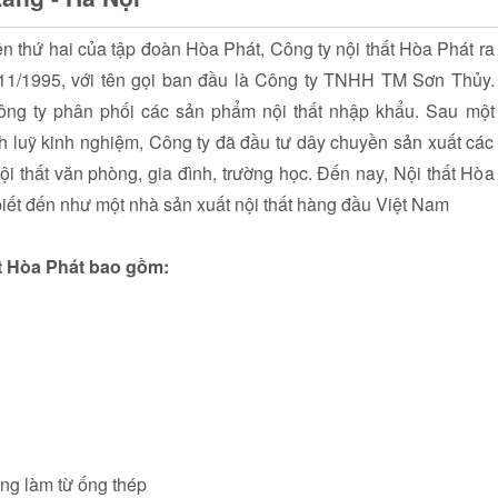
ên thứ hai của tập đoàn Hòa Phát, Công ty nội thất Hòa Phát ra
/11/1995, với tên gọi ban đầu là Công ty TNHH TM Sơn Thủy.
ông ty phân phối các sản phẩm nội thất nhập khẩu. Sau một
ích luỹ kinh nghiệm, Công ty đã đầu tư dây chuyền sản xuất các
i thất văn phòng, gia đình, trường học. Đến nay, Nội thất Hòa
iết đến như một nhà sản xuất nội thất hàng đầu Việt Nam
t Hòa Phát bao gồm:
ụng làm từ ống thép