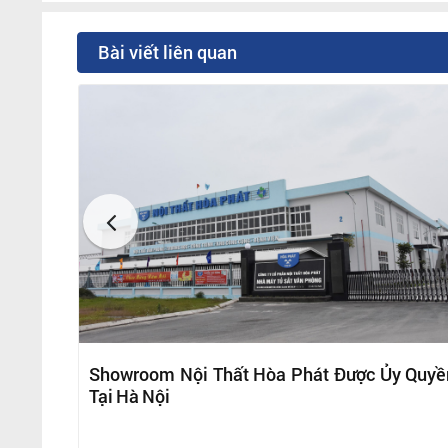
Bài viết liên quan
Showroom Nội Thất Hòa Phát Được Ủy Quyề
Tại Hà Nội