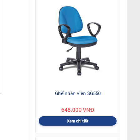
Ghế nhân viên SG550
648.000 VNĐ
Xem chi tiết