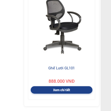
Ghế Lưới GL101
888.000 VNĐ
Xem chi tiết