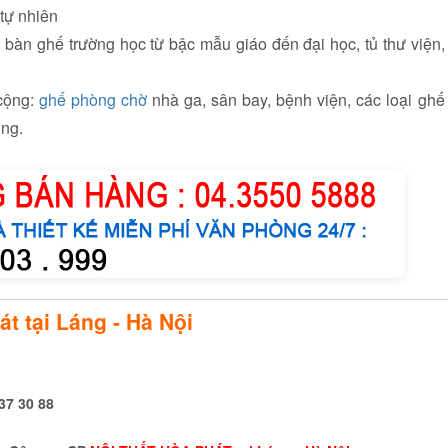
 tự nhiên
 bàn ghế trường học từ bậc mẫu giáo đến đại học, tủ thư viện,
 cộng:
ghế phòng chờ
nhà ga, sân bay, bệnh viện, các loại ghế
ộng.
t tại Láng - Hà Nội
37 30 88