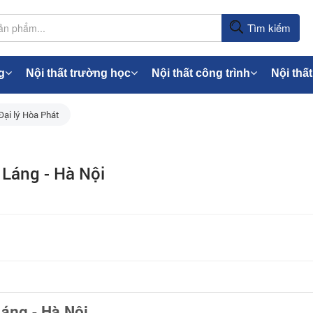
Tìm kiếm
g
Nội thất trường học
Nội thất công trình
Nội thất
Đại lý Hòa Phát
g Láng - Hà Nội
Láng - Hà Nội