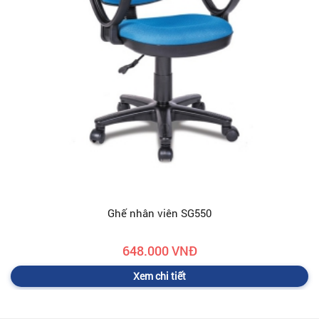
Ghế nhân viên SG550
648.000 VNĐ
Xem chi tiết