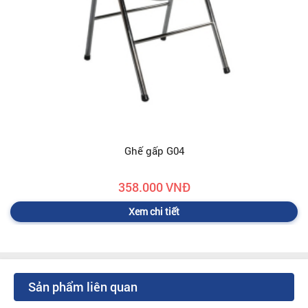
Ghế gấp G04
358.000 VNĐ
Xem chi tiết
Sản phẩm liên quan