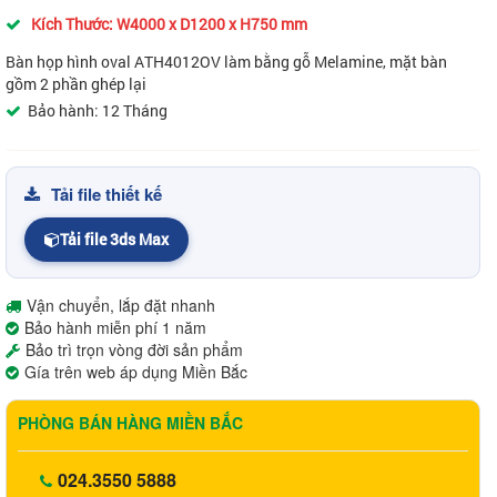
Kích Thước: W4000 x D1200 x H750 mm
Bàn họp hình oval ATH4012OV làm bằng gỗ Melamine, mặt bàn
gồm 2 phần ghép lại
Bảo hành: 12 Tháng
Tải file thiết kế
Tải file 3ds Max
Vận chuyển, lắp đặt nhanh
Bảo hành miễn phí 1 năm
Bảo trì trọn vòng đời sản phẩm
Gía trên web áp dụng Miền Bắc
PHÒNG BÁN HÀNG MIỀN BẮC
024.3550 5888