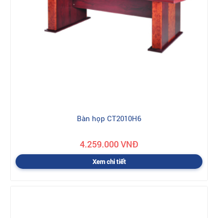
Bàn họp CT2010H6
4.259.000 VNĐ
Xem chi tiết