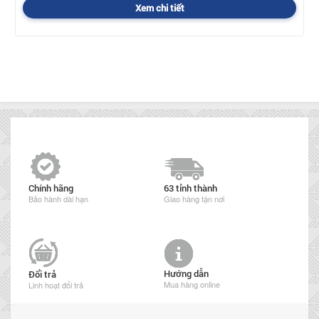
Xem chi tiết
Chính hãng
63 tỉnh thành
Bảo hành dài hạn
Giao hàng tận nơi
Hướng dẫn
Đổi trả
Mua hàng online
Linh hoạt đổi trả