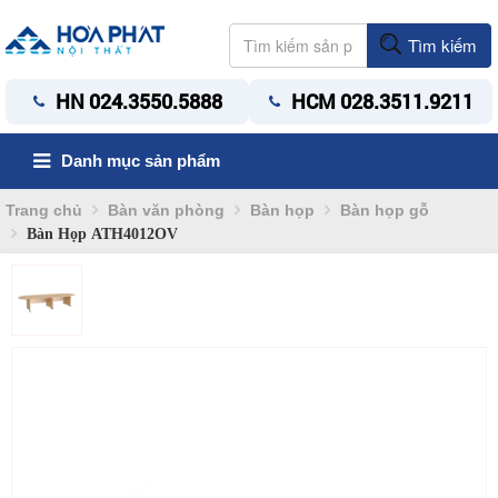
Tìm kiếm
HN 024.3550.5888
HCM 028.3511.9211
Danh mục sản phẩm
Trang chủ
Bàn văn phòng
Bàn họp
Bàn họp gỗ
Bàn Họp ATH4012OV