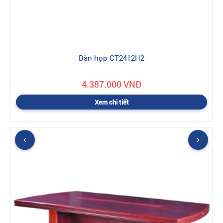
Bàn họp CT2412H2
4.387.000 VNĐ
Xem chi tiết