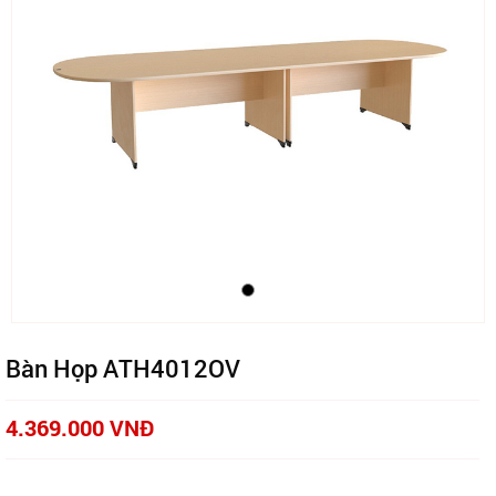
Bàn Họp ATH4012OV
4.369.000 VNĐ