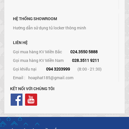
HỆ THỐNG SHOWROOM
Hướng dẫn sử dụng tủ locker thông minh
LIÊN HỆ
Gọi mua hàng KV Miền Bắc
024.3550 5888
Gọi mua hàng KV Miền Nam
028.3511 9211
Gọi khiếu nại
094 3203999
(8:00 - 21:30)
Email :
hoaphat185@gmail.com
KẾT NỐI VỚI CHÚNG TÔI