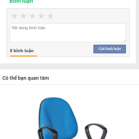
Bình luận
★
★
★
★
★
Gửi bình luận
0 bình luận
Có thể bạn quan tâm