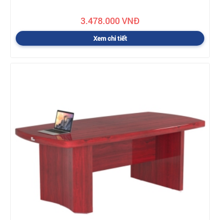
3.478.000 VNĐ
Xem chi tiết