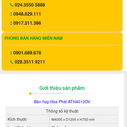
024.3550 5888
0948.029.111
0917.311.386
PHÒNG BÁN HÀNG MIỀN NAM
0901.689.678
028.3511 9211
Giới thiệu sản phẩm
Bàn họp Hòa Phát
ATH4012OV
Thông số kỹ thuật
Kích thước
W4000 x D1200 x H750 mm