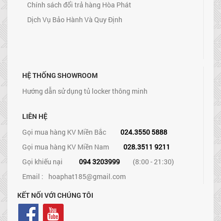
Chính sách đổi trả hàng Hòa Phát
Dịch Vụ Bảo Hành Và Quy Định
HỆ THỐNG SHOWROOM
Hướng dẫn sử dụng tủ locker thông minh
LIÊN HỆ
Gọi mua hàng KV Miền Bắc
024.3550 5888
Gọi mua hàng KV Miền Nam
028.3511 9211
Gọi khiếu nại
094 3203999
(8:00 - 21:30)
Email :
hoaphat185@gmail.com
KẾT NỐI VỚI CHÚNG TÔI