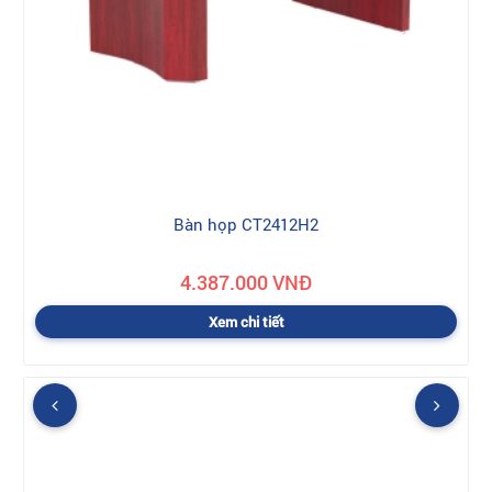
Bàn họp CT2412H2
4.387.000 VNĐ
Xem chi tiết