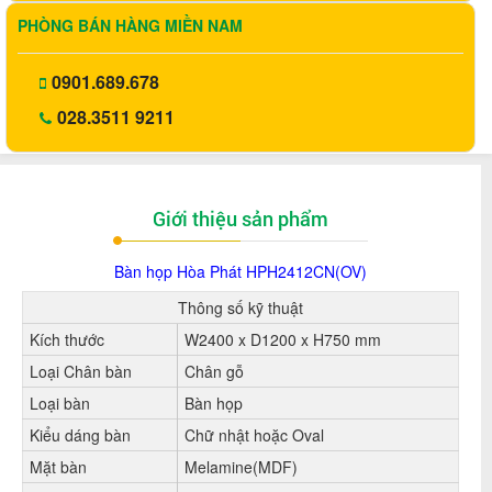
PHÒNG BÁN HÀNG MIỀN NAM
0901.689.678
028.3511 9211
Giới thiệu sản phẩm
Bàn họp Hòa Phát HPH2412CN(OV)
Thông số kỹ thuật
Kích thước
W2400 x D1200 x H750 mm
Loại Chân bàn
Chân gỗ
Loại bàn
Bàn họp
Kiểu dáng bàn
Chữ nhật hoặc Oval
Mặt bàn
Melamine(MDF)