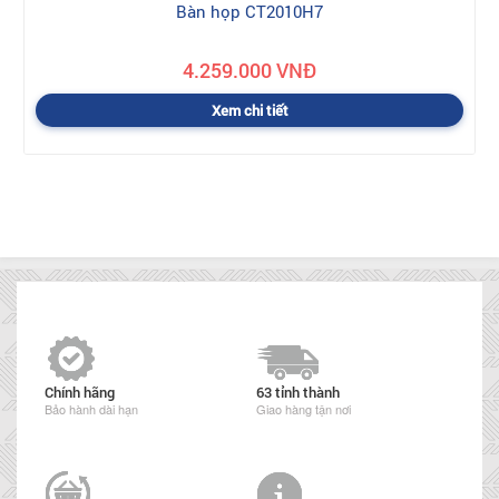
Bàn họp CT2010H7
4.259.000 VNĐ
Xem chi tiết
Chính hãng
63 tỉnh thành
Bảo hành dài hạn
Giao hàng tận nơi