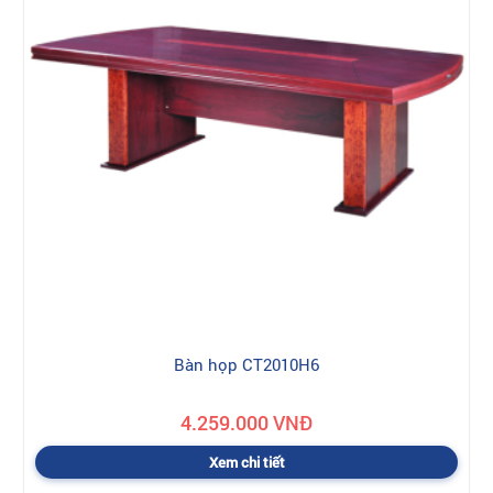
Bàn họp CT2010H6
4.259.000 VNĐ
Xem chi tiết