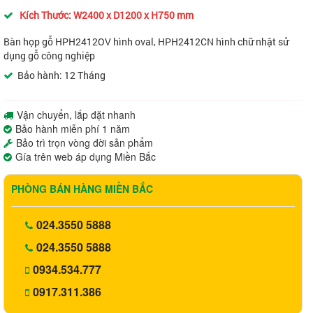
Kích Thước: W2400 x D1200 x H750 mm
Bàn họp gỗ HPH2412OV hình oval, HPH2412CN hình chữ nhật sử
dụng gỗ công nghiệp
Bảo hành: 12 Tháng
Vận chuyển, lắp đặt nhanh
Bảo hành miễn phí 1 năm
Bảo trì trọn vòng đời sản phẩm
Gía trên web áp dụng Miền Bắc
PHÒNG BÁN HÀNG MIỀN BẮC
024.3550 5888
024.3550 5888
0934.534.777
0917.311.386