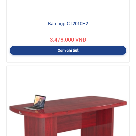
Bàn họp CT2010H2
3.478.000 VNĐ
Xem chi tiết