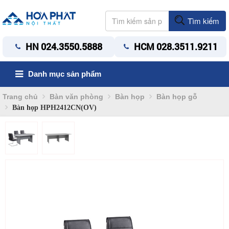
Tìm kiếm
HN 024.3550.5888
HCM 028.3511.9211
Danh mục sản phẩm
Trang chủ
Bàn văn phòng
Bàn họp
Bàn họp gỗ
Bàn họp HPH2412CN(OV)