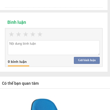
Bình luận
★
★
★
★
★
Gửi bình luận
0 bình luận
Có thể bạn quan tâm