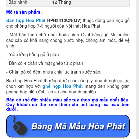
Bảo hành
12 Tháng
Mô tả sản phẩm :
Bàn họp Hòa Phát
HPH2412CN(OV)
thuộc dòng bàn họp gỗ
cho phòng họp 7-9 người của Nội thất Hòa Phát
- Mặt bàn hình chữ nhật hoặc hình Oval bằng gỗ Melamine
cao cấp có khả năng chống xước nhẹ, chống ẩm móc, dễ vệ
sinh.
- Yếm lửng bằng gỗ ở giữa
- Bàn có 4 chân và mặt ghép từ 2 phần
- Chân gỗ có đệm nhựa chịu lực tránh xước sàn.
Bàn họp Hòa Phát thường được các công ty, doanh nghiệp lựa
chọn kết hợp với
ghế họp Hòa Phát
mang đến không gian
phòng họp hiện đại, lịch sự cho doanh nghiệp.
Bàn có thể đặt nhiều màu sắc tùy theo mã mầu chất liệu.
Quý khách có thể xem thêm chi tiết bảng mã mầu bên
dưới: