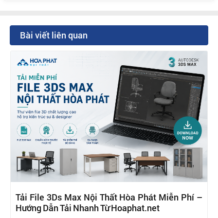
Bài viết liên quan
Tải File 3Ds Max Nội Thất Hòa Phát Miễn Phí –
Hướng Dẫn Tải Nhanh Từ Hoaphat.net