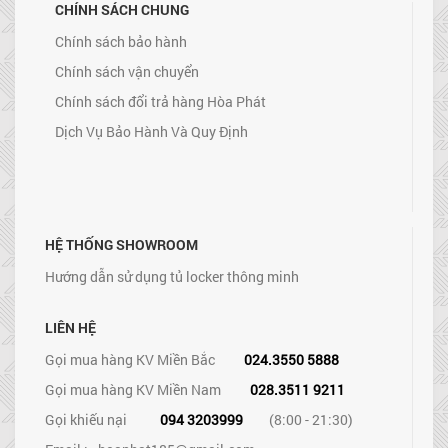
CHÍNH SÁCH CHUNG
Chính sách bảo hành
Chính sách vận chuyển
Chính sách đổi trả hàng Hòa Phát
Dịch Vụ Bảo Hành Và Quy Định
HỆ THỐNG SHOWROOM
Hướng dẫn sử dụng tủ locker thông minh
LIÊN HỆ
Gọi mua hàng KV Miền Bắc
024.3550 5888
Gọi mua hàng KV Miền Nam
028.3511 9211
Gọi khiếu nại
094 3203999
(8:00 - 21:30)