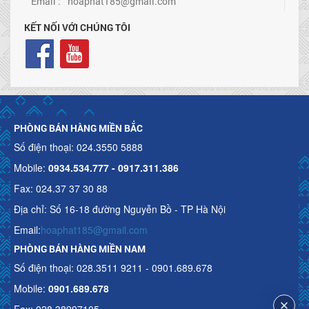
Email :
hoaphat185@gmail.com
KẾT NỐI VỚI CHÚNG TÔI
PHÒNG BÁN HÀNG MIỀN BẮC
Số điện thoại: 024.3550 5888
Mobile:
0934.534.777 - 0917.311.386
Fax: 024.37 37 30 88
Địa chỉ: Số 16-18 đường Nguyễn Bồ - TP Hà Nội
Email:
hoaphat185@gmail.com
PHÒNG BÁN HÀNG MIỀN NAM
Số điện thoại: 028.3511 9211 - 0901.689.678
Mobile:
0901.689.678