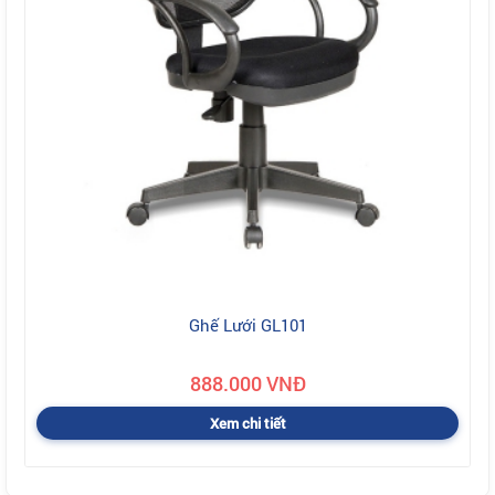
Ghế Lưới GL101
888.000 VNĐ
Xem chi tiết