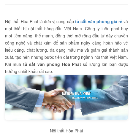
Nội thất Hòa Phát là đơn vị cung cấp
tủ sắt văn phòng giá rẻ
và
mọi thiết bị nội thất hàng đầu Việt Nam. Công ty luôn phát huy
mọi tiềm năng, thế mạnh, đồng thời mở rộng đầu tư dây chuyền
công nghệ và chất xám để sản phẩm ngày càng hoàn hảo về
kiểu dáng, chất lượng, đa dạng mẫu mã và giảm giá thành sản
xuất, tạo nên những bước tiến dài trong ngành nội thất Việt Nam.
Khi mua
tủ sắt văn phòng Hòa Phát
số lượng lớn bạn được
hưởng chiết khấu rất cao.
Nội thất Hòa Phát