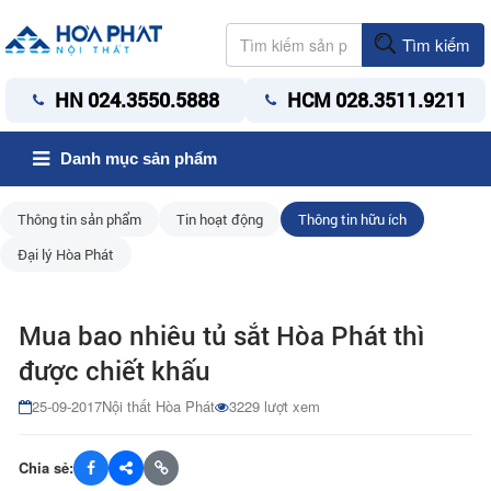
Tìm kiếm
HN 024.3550.5888
HCM 028.3511.9211
Danh mục sản phẩm
Thông tin sản phẩm
Tin hoạt động
Thông tin hữu ích
Đại lý Hòa Phát
Mua bao nhiêu tủ sắt Hòa Phát thì
được chiết khấu
25-09-2017
Nội thất Hòa Phát
3229 lượt xem
Chia sẻ: