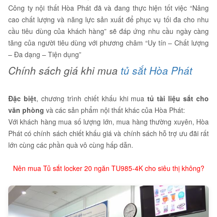
Công ty nội thất Hòa Phát đã và đang thực hiện tốt việc “Nâng
cao chất lượng và năng lực sản xuất để phục vụ tối đa cho nhu
cầu tiêu dùng của khách hàng” sẽ đáp ứng nhu cầu ngày càng
tăng của người tiêu dùng với phương châm “Uy tín – Chất lượng
– Đa dạng – Tiện dụng”
Chính sách giá khi mua
tủ sắt Hòa Phát
Đặc biệt
, chương trình chiết khấu khi mua
tủ tài liệu sắt cho
văn phòng
và các sản phẩm nội thất khác của Hòa Phát:
Với khách hàng mua số lượng lớn, mua hàng thường xuyên, Hòa
Phát có chính sách chiết khấu giá và chính sách hỗ trợ ưu đãi rất
lớn cùng các phần quà vô cùng hấp dẫn.
Nên mua Tủ sắt locker 20 ngăn TU985-4K cho siêu thị không?