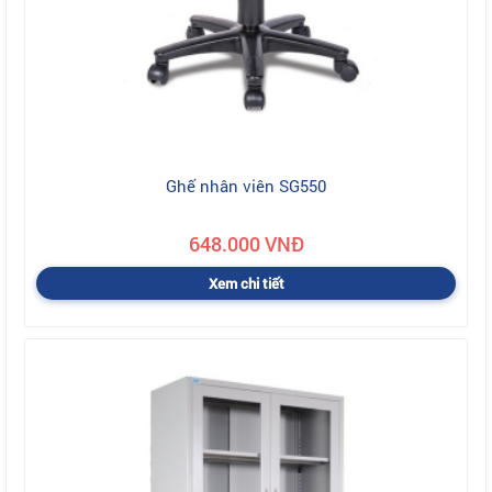
Ghế nhân viên SG550
648.000 VNĐ
Xem chi tiết