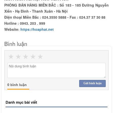
PHÒNG BÁN HÀNG MIỀN BẮC
:
Số 183 - 185 Đường Nguyễn
Xiển - Hạ Đình - Thanh Xuân - Hà Nội
Điện thoại Miền Bắc :
024.3550 5888
-
Fax :
024.37 37 30 88
Hotline :
0943. 203 . 999
Website:
https://hoaphat.net
Bình luận
★
★
★
★
★
Gửi bình luận
0 bình luận
Danh mục bài viết