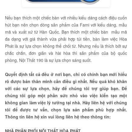
Nếu bạn thích một chiếc bàn với nhiều kiểu dáng cách điệu cuốn
hút bạn nên chọn dòng sản phẩm của Fami với kiểu dáng, mẫu
mã và xuất xứ từ Hàn Quốc. Bạn thích một chiếc bàn mẫu mã
đa dạng với giá thành vừa phải hợp túi tiền, bàn làm việc Hòa
Phát là sự lựa chọn không thể chối từ. Nhưng nếu là thích bởi sự
chắc chắn, đơn giản và hài hòa thì sản phẩm của bộ quốc
phòng, Nội Thất 190 là sự lựa chọn sáng suốt.
Quyết định tất cả đều ở nơi bạn, chỉ có chính bạn mới hiểu
rõ được bản thân mình cần điều gì nhất. Nếu quá khó khăn
với các sự lựa chọn, hãy để chúng tôi trợ giúp bạn. Để
chúng tôi góp một phần sức nhỏ vào việc kiến tạo một
không gian làm việc lý tưởng tại nhà. Hãy liên hệ với chúng
tôi để được tư vấn, chọn lựa sản phẩm phù hợp nhất.
Thông tin liên hệ xin vui lòng liên hệ theo thông tin:
NHÀ PHÂN PHỐI NỘI THẤT HÒA PHÁT