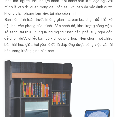
thân mỗi người. Bởi thế lựa chọn một chiếc bàn làm việc hợp với
mình là vấn đề quan trọng đầu tiên sau khi bạn đã xác định được
không gian phòng làm việc tại nhà của mình.
Bạn nên tính toán trước không gian mà bạn lựa chọn để thiết kế
nội thất văn phòng của mình. Bên cạnh đó, khối lượng công việc,
sổ sách, tài liệu…cũng là những thứ bạn cần phải suy nghĩ đến
để chọn được chiếc bàn có kích cỡ phù hợp. Nên chọn một chiếc
bàn hài hòa giữa hai yếu tố đó là đáp ứng được công việc và hài
hòa trong không gian của bạn.