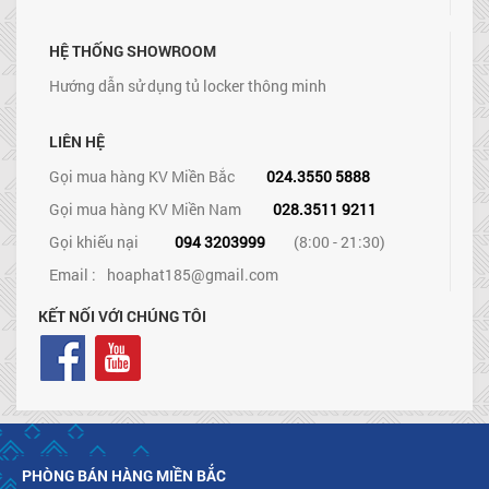
HỆ THỐNG SHOWROOM
Hướng dẫn sử dụng tủ locker thông minh
LIÊN HỆ
Gọi mua hàng KV Miền Bắc
024.3550 5888
Gọi mua hàng KV Miền Nam
028.3511 9211
Gọi khiếu nại
094 3203999
(8:00 - 21:30)
Email :
hoaphat185@gmail.com
KẾT NỐI VỚI CHÚNG TÔI
PHÒNG BÁN HÀNG MIỀN BẮC