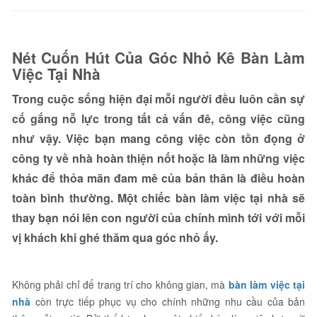
Nét Cuốn Hút Của Góc Nhỏ Kê Bàn Làm
Việc Tại Nhà
Trong cuộc sống hiện đại mỗi người đều luôn cần sự
cố gắng nỗ lực trong tất cả vấn đê, công việc cũng
như vậy. Việc bạn mang công việc còn tồn đọng ở
công ty về nhà hoàn thiện nốt hoặc là làm những việc
khác để thỏa mãn đam mê của bản thân là điều hoàn
toàn bình thường. Một chiếc bàn làm việc tại nhà sẽ
thay bạn nói lên con người của chính mình tới với mỗi
vị khách khi ghé thăm qua góc nhỏ ấy.
Không phải chỉ để trang trí cho không gian, mà
bàn làm việc tại
nhà
còn trực tiếp phục vụ cho chính những nhu cầu của bản