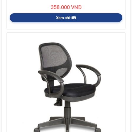
358.000 VNĐ
Xem chi tiết