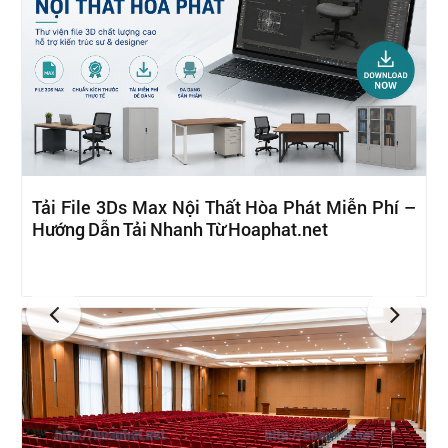
Tải File 3Ds Max Nội Thất Hòa Phát Miễn Phí –
Hướng Dẫn Tải Nhanh Từ Hoaphat.net