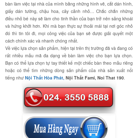
bàn làm việc tại nhà của mình bằng những hình vẽ, cắt dán hình,
giấy dán tường, chậu hoa, cây cảnh nhỏ… Chắc chắn những
điều nhỏ bé này sẽ làm cho tinh thần của bạn trở nên sảng khoái
và hứng khởi hơn. Khi mà bạn thực sự thoải mái tại nơi góc nhỏ
đó thì tin tôi đi, mọi công việc của bạn sẽ được giải quyết một
cách chính xác và nhanh chóng nhất.
Về việc lựa chọn sản phẩm, hiện tại trên thị trường đã và đang có
rất nhiều mẫu mã đa dạng về bàn làm việc cho bạn lựa chọn.
Bạn có thể lựa chọn tự tay thiết kế một chiếc bàn theo mẫu riêng
hoặc có thể tìm những dòng sản phẩm của nhà sản xuất nổi
tiếng như
Nội Thất Hòa Phát,
Nội Thất Fami, Noi That 190
.