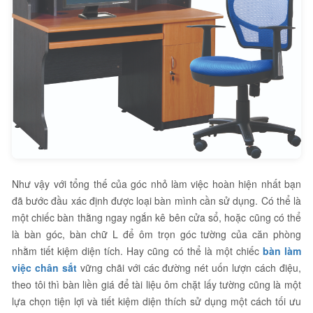
Như vậy với tổng thế của góc nhỏ làm việc hoàn hiện nhất bạn
đã bước đầu xác định được loại bàn mình cần sử dụng. Có thể là
một chiếc bàn thằng ngay ngắn kê bên cửa sổ, hoặc cũng có thể
là bàn góc, bàn chữ L để ôm trọn góc tường của căn phòng
nhằm tiết kiệm diện tích. Hay cũng có thể là một chiếc
bàn làm
việc chân sắt
vững chãi với các đường nét uốn lượn cách điệu,
theo tôi thì bàn liền giá để tài liệu ôm chặt lấy tường cũng là một
lựa chọn tiện lợi và tiết kiệm diện thích sử dụng một cách tối ưu